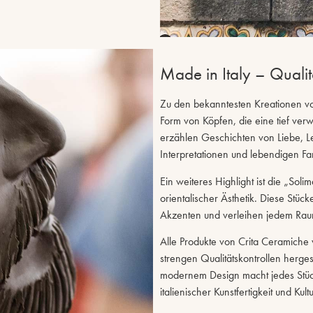
Made in Italy – Qualitä
Zu den bekanntesten Kreationen von
Form von Köpfen, die eine tief verw
erzählen Geschichten von Liebe, Lei
Interpretationen und lebendigen Far
Ein weiteres Highlight ist die „Soli
orientalischer Ästhetik. Diese Stüc
Akzenten und verleihen jedem Rau
Alle Produkte von Crita Ceramiche 
strengen Qualitätskontrollen herges
modernem Design macht jedes Stück 
italienischer Kunstfertigkeit und Kult