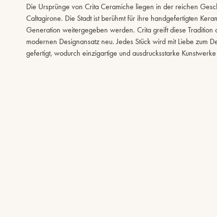
Die Ursprünge von Crita Ceramiche liegen in der reichen Gesc
Caltagirone. Die Stadt ist berühmt für ihre handgefertigten Ker
Generation weitergegeben werden. Crita greift diese Tradition au
modernen Designansatz neu. Jedes Stück wird mit Liebe zum D
gefertigt, wodurch einzigartige und ausdrucksstarke Kunstwerke