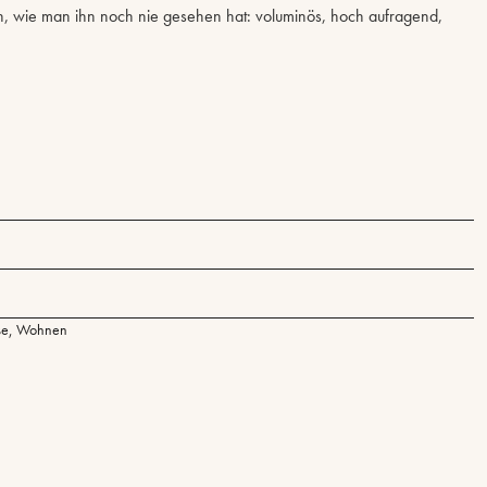
, wie man ihn noch nie gesehen hat: voluminös, hoch aufragend,
se
,
Wohnen