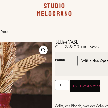
 Vase
SELIM VASE
CHF
339.00
INKL. MWST.
FARBE
IN DEN WARENKORB
Selim, der Blonde, war der Sohn v