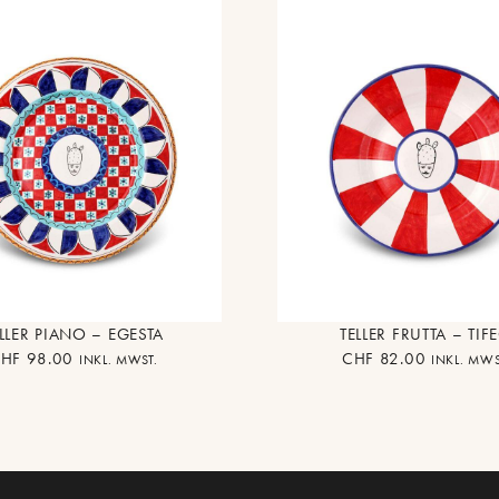
LLER PIANO – EGESTA
TELLER FRUTTA – TIF
HF
98.00
CHF
82.00
INKL. MWST.
INKL. MWS