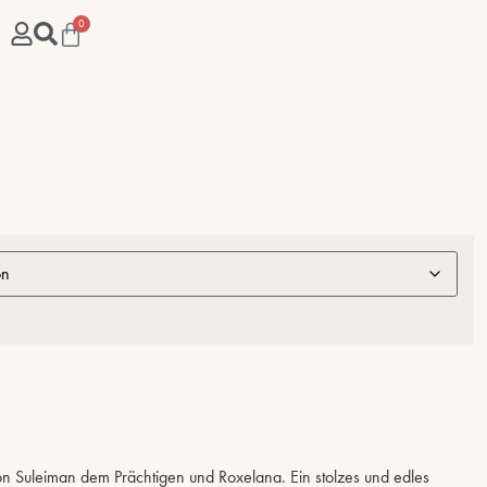
0
on Suleiman dem Prächtigen und Roxelana. Ein stolzes und edles