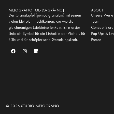
MELOGRANO [ME-LO-GRÀ-NO]
ABOUT
Der Granatapfel (punica granatum) mit seinen
Unsere Werte
vielen blutroten Fruchtkernen, die wie die
Team
gleichnamigen Edelsteine funkeln, ist in erster
Concept Store
Linie ein Symbol für die Einheit in der Vielheit, für
Pop-Ups & Eve
Fülle und für schöpferische Gestaltungskraft.
Presse
© 2026 STUDIO MELOGRANO