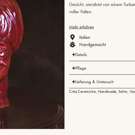
Gesicht, umrahmt von einem Turban
voller Falten.
Mehr erfahren
Italien
Handgemacht
Details
Pflege
Lieferung & Umtausch
Crita Ceramiche
,
Handmade
,
Selim
,
Va