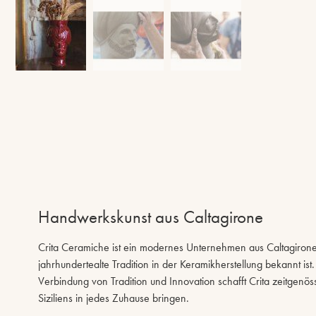
Handwerkskunst aus Caltagirone
Crita Ceramiche ist ein modernes Unternehmen aus Caltagirone, ei
jahrhundertealte Tradition in der Keramikherstellung bekannt is
Verbindung von Tradition und Innovation schafft Crita zeitgenös
Siziliens in jedes Zuhause bringen.