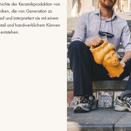
hichte der Keramikproduktion von
amiken, die von Generation zu
f und interpretiert sie mit einem
etail und handwerklichem Können
 entstehen.