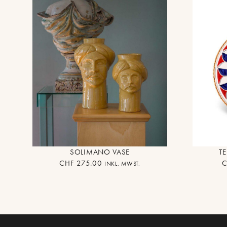
SOLIMANO VASE
TE
CHF
275.00
C
INKL. MWST.