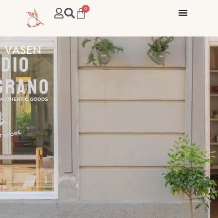
0
VASEN