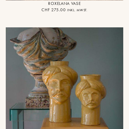
ROXELANA VASE
CHF
275.00
INKL. MWST.