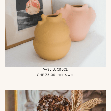
VASE LUCRECE
CHF
75.00
INKL. MWST.