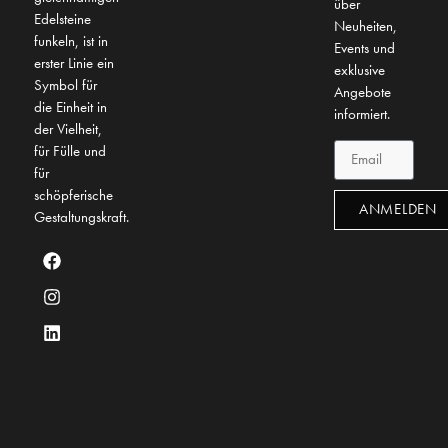
über
Edelsteine
Neuheiten,
funkeln, ist in
Events und
erster Linie ein
exklusive
Symbol für
Angebote
die Einheit in
informiert.
der Vielheit,
für Fülle und
für
schöpferische
ANMELDEN
Gestaltungskraft.