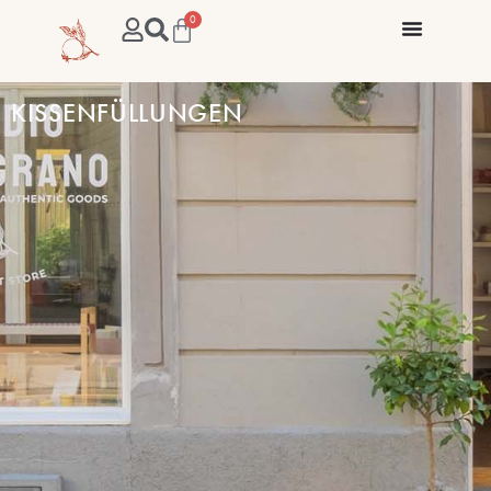
0
KISSENFÜLLUNGEN