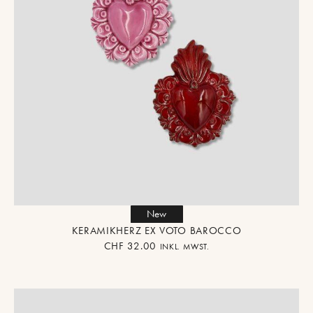
New
KERAMIKHERZ EX VOTO BAROCCO
CHF
32.00
INKL. MWST.