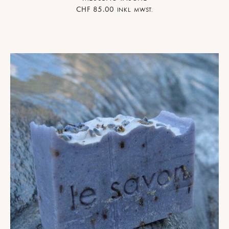
CHF
85.00
INKL. MWST.