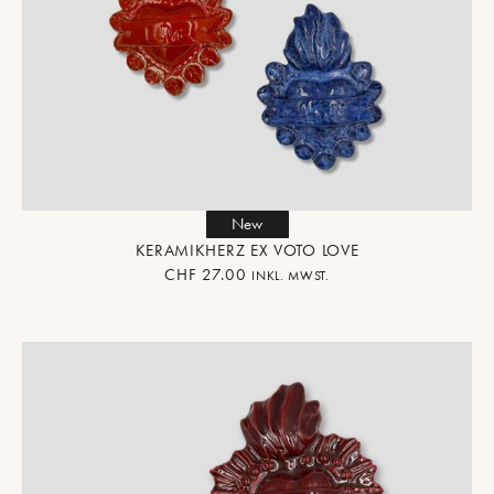
New
KERAMIKHERZ EX VOTO LOVE
CHF
27.00
INKL. MWST.