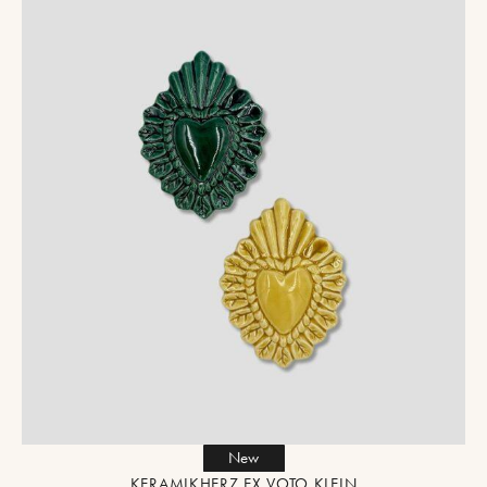
New
KERAMIKHERZ EX VOTO KLEIN