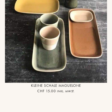
KLEINE SCHALE MAGUELONE
CHF
15.00
INKL. MWST.