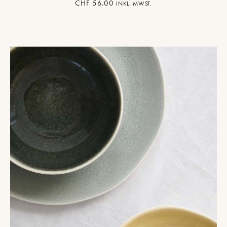
CHF
56.00
INKL. MWST.