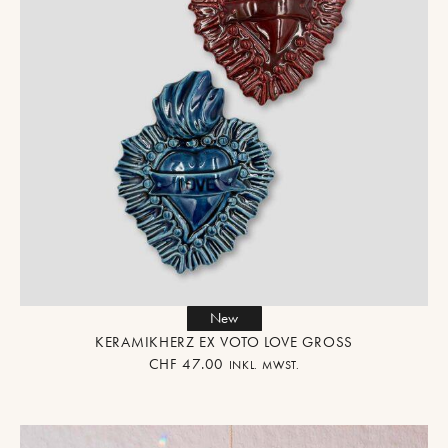
New
KERAMIKHERZ EX VOTO LOVE GROSS
CHF
47.00
INKL. MWST.