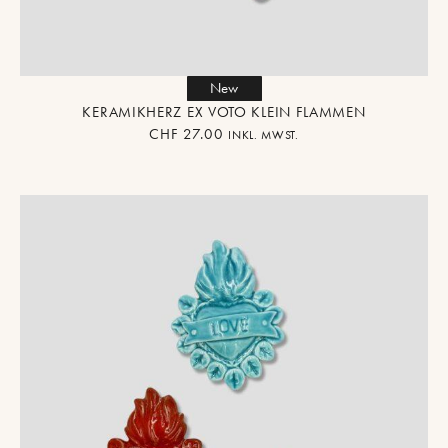
New
KERAMIKHERZ EX VOTO KLEIN FLAMMEN
CHF
27.00
INKL. MWST.