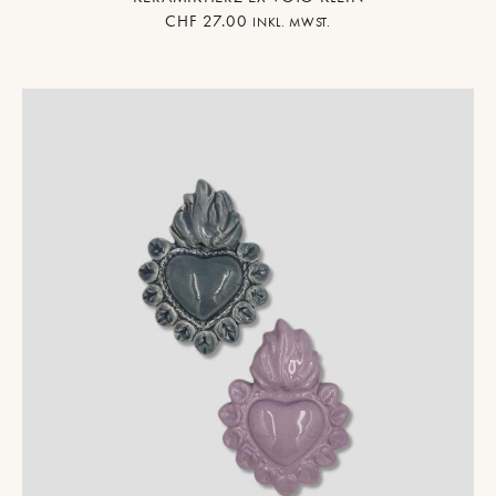
CHF
27.00
INKL. MWST.