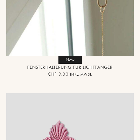
New
FENSTERHALTERUNG FÜR LICHTFÄNGER
CHF
9.00
INKL. MWST.