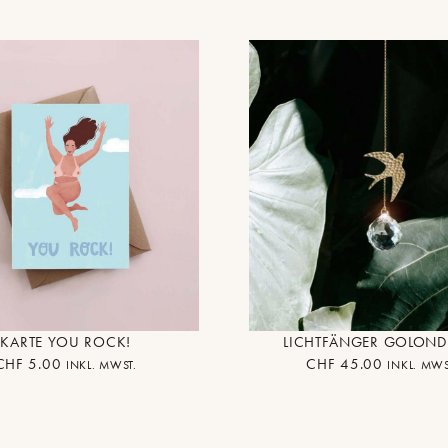
KARTE YOU ROCK!
LICHTFÄNGER GOLOND
CHF
5.00
CHF
45.00
INKL. MWST.
INKL. MWS