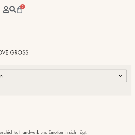
0
LOVE GROSS
 Geschichte, Handwerk und Emotion in sich trägt.