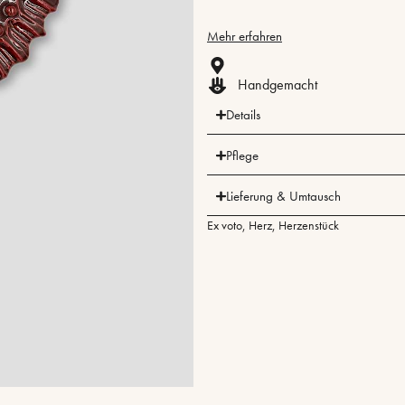
Mehr erfahren
Handgemacht
Details
Pflege
Lieferung & Umtausch
Ex voto
,
Herz
,
Herzenstück