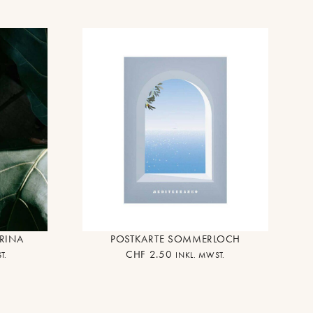
RINA
POSTKARTE SOMMERLOCH
CHF
2.50
T.
INKL. MWST.