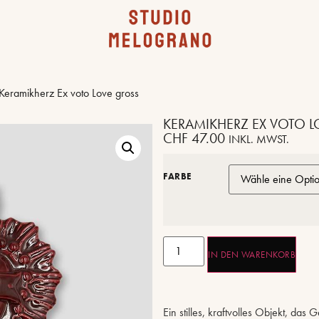
Keramikherz Ex voto Love gross
KERAMIKHERZ EX VOTO 
CHF
47.00
INKL. MWST.
FARBE
IN DEN WARENKORB
Ein stilles, kraftvolles Objekt, das