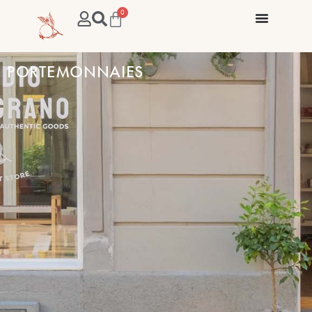
0
PORTEMONNAIES