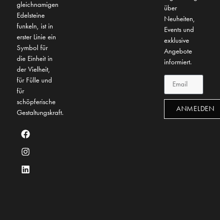
gleichnamigen
über
Edelsteine
Neuheiten,
funkeln, ist in
Events und
erster Linie ein
exklusive
Symbol für
Angebote
die Einheit in
informiert.
der Vielheit,
für Fülle und
für
schöpferische
ANMELDEN
Gestaltungskraft.