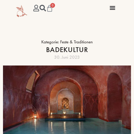
0
Kategorie:
Feste & Traditionen
BADEKULTUR
30. Juni 2023