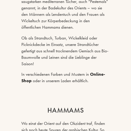
saugstarken mediterranen Tücher, auch “Pestemals”
genannt, in der Badekultur des Orients – wo sie
den Männern als Lendentuch und den Frauen als
Wickeltuch zur Körperbedeckung in den
öffentlichen Hammams dienen.
Ob als Strandtuch, Turban, Wickelkleid oder
Picknickdecke im Einsatz, unsere Strandtücher
gefertigt aus schnell trocknendem Gemisch aus Bio-
Baumwolle und Leinen sind die Lieblinge der
Saison!
In verschiedenen Farben und Mustern in
Online-
Shop
oder in unserem Laden erhältlich.
HAMMAMS
Wo einst der Orient auf den Okzident traf, finden
sich noch heute Spuren der arabischen Kultur. So