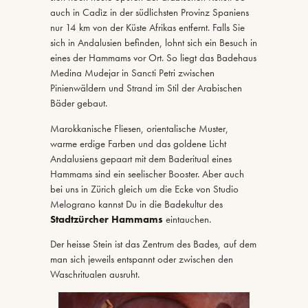
auch in Cadìz in der südlichsten Provinz Spaniens
nur 14 km von der Küste Afrikas entfernt. Falls Sie
sich in Andalusien befinden, lohnt sich ein Besuch in
eines der Hammams vor Ort. So liegt das Badehaus
Medina Mudejar in Sancti Petri zwischen
Pinienwäldern und Strand im Stil der Arabischen
Bäder gebaut.
Marokkanische Fliesen, orientalische Muster,
warme erdige Farben und das goldene Licht
Andalusiens gepaart mit dem Baderitual eines
Hammams sind ein seelischer Booster. Aber auch
bei uns in Zürich gleich um die Ecke von Studio
Melograno kannst Du in die Badekultur des
Stadtzürcher Hammams
eintauchen.
Der heisse Stein ist das Zentrum des Bades, auf dem
man sich jeweils entspannt oder zwischen den
Waschritualen ausruht.