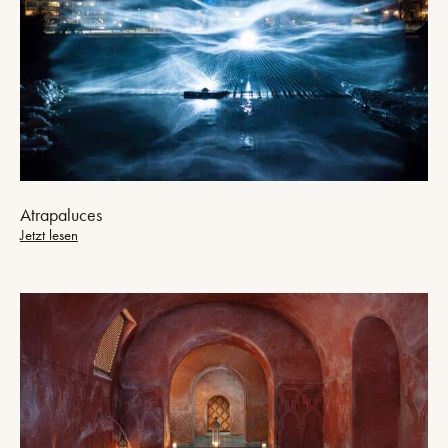
Atrapaluces
Jetzt lesen