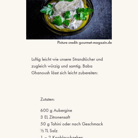
Picture credit: gourmet-magazin.de
Luftig leicht wie unsere Strandtücher und
zugleich würzig und samtig. Baba
Ghanoush lässt sich leicht zubereiten:
Zutaten:
600 g Aubergine
3 EL Zitronensaft
50 g Tahini oder nach Geschmack
½ TL Salz
1 – 2 Knoblauchzehen