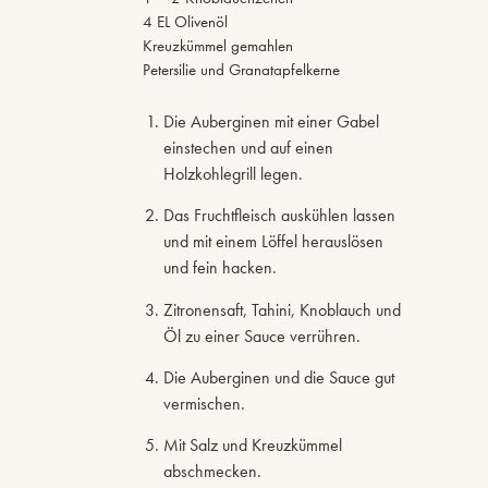
4 EL Olivenöl
Kreuzkümmel gemahlen
Petersilie und Granatapfelkerne
Die Auberginen mit einer Gabel
einstechen und auf einen
Holzkohlegrill legen.
Das Fruchtfleisch auskühlen lassen
und mit einem Löffel herauslösen
und fein hacken.
Zitronensaft, Tahini, Knoblauch und
Öl zu einer Sauce verrühren.
Die Auberginen und die Sauce gut
vermischen.
Mit Salz und Kreuzkümmel
abschmecken.