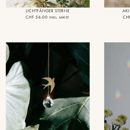
LICHTFÄNGER STERNE
AKI
CHF
56.00
CH
INKL. MWST.