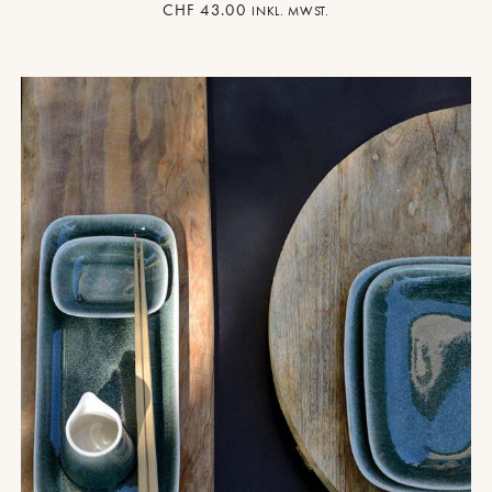
CHF
43.00
INKL. MWST.