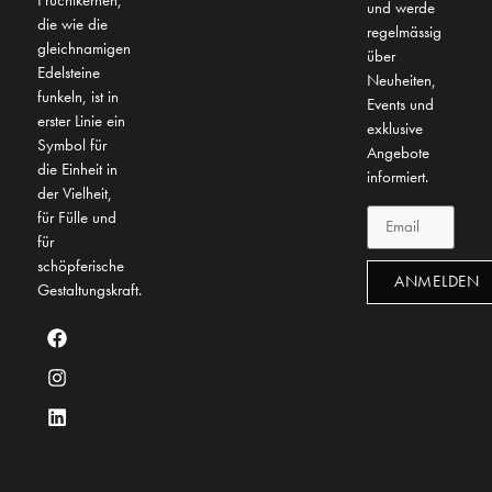
Fruchtkernen,
und werde
die wie die
regelmässig
gleichnamigen
über
Edelsteine
Neuheiten,
funkeln, ist in
Events und
erster Linie ein
exklusive
Symbol für
Angebote
die Einheit in
informiert.
der Vielheit,
für Fülle und
für
schöpferische
ANMELDEN
Gestaltungskraft.