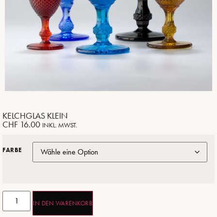
KELCHGLAS KLEIN
CHF
16.00
INKL. MWST.
FARBE
IN DEN WARENKORB