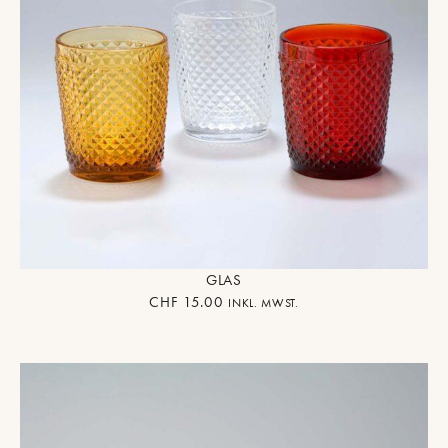
GLAS
CHF
15.00
INKL. MWST.