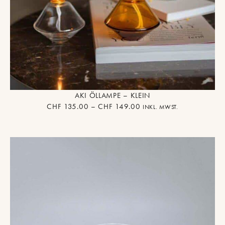
AKI ÖLLAMPE – KLEIN
CHF
135.00
–
CHF
149.00
INKL. MWST.