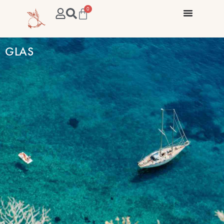
0
GLAS