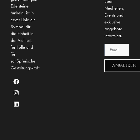
über
Edelsteine
Neuheiten,
funkeln, ist in
Events und
erster Linie ein
exklusive
Symbol für
Angebote
die Einheit in
informiert.
der Vielheit,
für Fülle und
für
schöpferische
ANMELDEN
Gestaltungskraft.