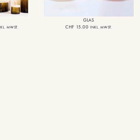
GLAS
CHF
15.00
NKL. MWST.
INKL. MWST.