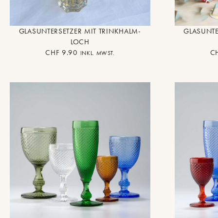
GLASUNTERSETZER MIT TRINKHALM-
GLASUNTE
LOCH
CHF
9.90
C
INKL. MWST.