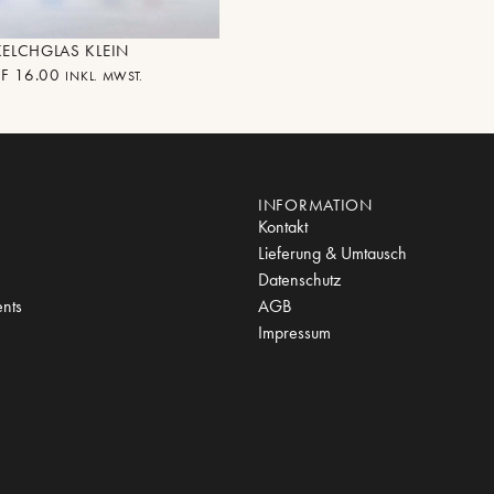
KELCHGLAS KLEIN
F
16.00
INKL. MWST.
INFORMATION
Kontakt
Lieferung & Umtausch
Datenschutz
nts
AGB
Impressum