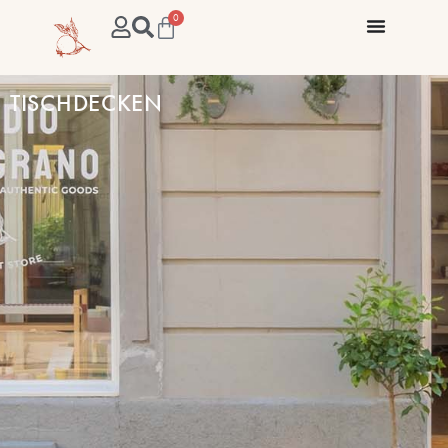
0
TISCHDECKEN