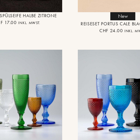
SPÜLSEIFE HALBE ZITRONE
New
F
17.00
INKL. MWST.
REISESET PORTUS CALE BL
CHF
24.00
INKL. M