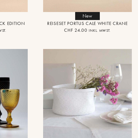
New
ACK EDITION
REISESET PORTUS CALE WHITE CRANE
CHF
24.00
WST.
INKL. MWST.