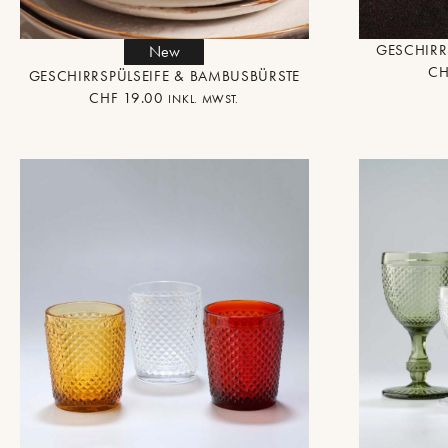
GESCHIRR
New
CH
GESCHIRRSPÜLSEIFE & BAMBUSBÜRSTE
CHF
19.00
INKL. MWST.