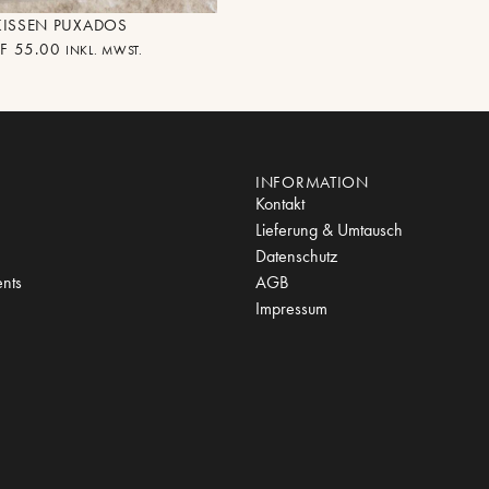
KISSEN PUXADOS
F
55.00
INKL. MWST.
INFORMATION
Kontakt
Lieferung & Umtausch
Datenschutz
nts
AGB
Impressum