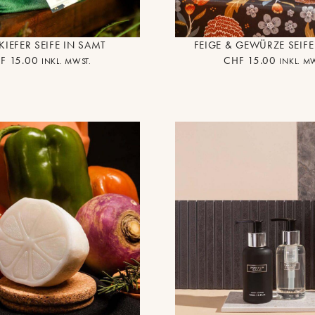
IEFER SEIFE IN SAMT
FEIGE & GEWÜRZE SEIFE
F
15.00
CHF
15.00
INKL. MWST.
INKL. M