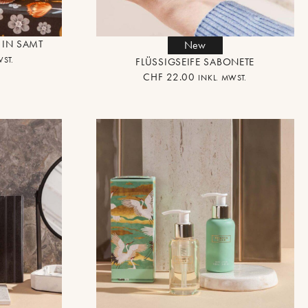
 IN SAMT
New
WST.
FLÜSSIGSEIFE SABONETE
CHF
22.00
INKL. MWST.