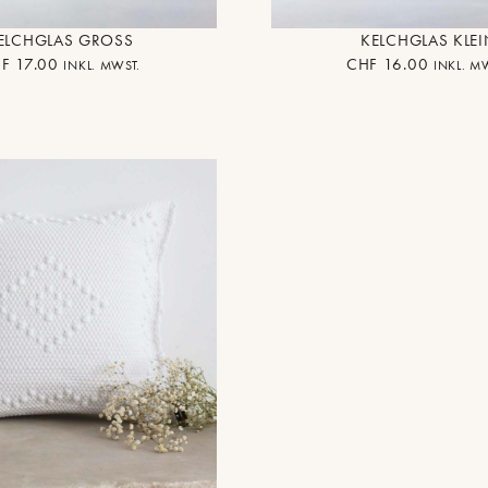
ELCHGLAS GROSS
KELCHGLAS KLEI
F
17.00
CHF
16.00
INKL. MWST.
INKL. M