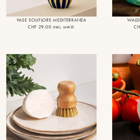
VASE SOLIFLORE MEDITERRANEA
WALDK
CHF
29.00
CH
INKL. MWST.