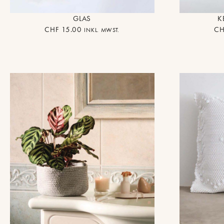
GLAS
K
CHF
15.00
CH
INKL. MWST.