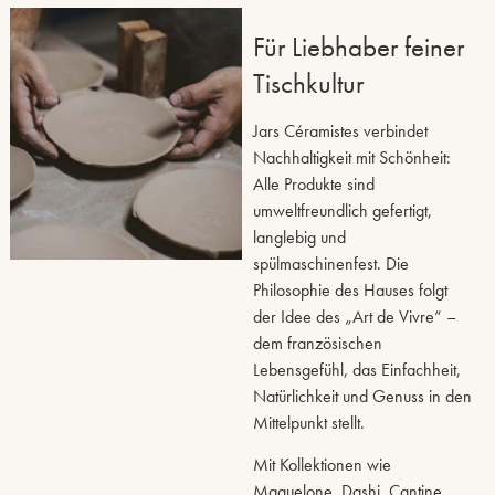
Für Liebhaber feiner
Tischkultur
Jars Céramistes verbindet
Nachhaltigkeit mit Schönheit:
Alle Produkte sind
umweltfreundlich gefertigt,
langlebig und
spülmaschinenfest. Die
Philosophie des Hauses folgt
der Idee des „Art de Vivre“ –
dem französischen
Lebensgefühl, das Einfachheit,
Natürlichkeit und Genuss in den
Mittelpunkt stellt.
Mit Kollektionen wie
Maguelone, Dashi, Cantine