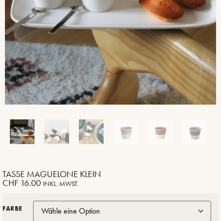
TASSE MAGUELONE KLEIN
CHF
16.00
INKL. MWST.
FARBE