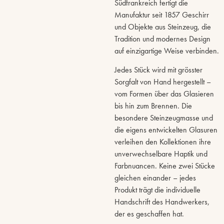
Südfrankreich fertigt die
Manufaktur seit 1857 Geschirr
und Objekte aus Steinzeug, die
Tradition und modernes Design
auf einzigartige Weise verbinden.
Jedes Stück wird mit grösster
Sorgfalt von Hand hergestellt –
vom Formen über das Glasieren
bis hin zum Brennen. Die
besondere Steinzeugmasse und
die eigens entwickelten Glasuren
verleihen den Kollektionen ihre
unverwechselbare Haptik und
Farbnuancen. Keine zwei Stücke
gleichen einander – jedes
Produkt trägt die individuelle
Handschrift des Handwerkers,
der es geschaffen hat.