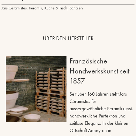
Jars Ceramistes
,
Keramik
,
Küche & Tisch
,
Schalen
ÜBER DEN HERSTELLER
Französische
Handwerkskunst seit
1857
Seit über 160 Jahren steht Jars
Céramistes für
aussergewöhnliche Keramikkunst,
handwerkliche Perfektion und
zeitlose Eleganz. In der kleinen
Ortschaft Anneyron in