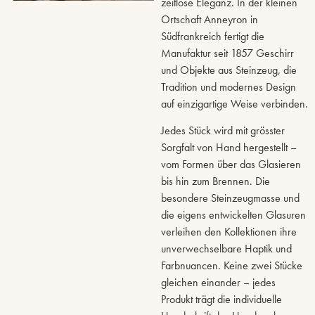
zeitlose Eleganz. In der kleinen
Ortschaft Anneyron in
Südfrankreich fertigt die
Manufaktur seit 1857 Geschirr
und Objekte aus Steinzeug, die
Tradition und modernes Design
auf einzigartige Weise verbinden.
Jedes Stück wird mit grösster
Sorgfalt von Hand hergestellt –
vom Formen über das Glasieren
bis hin zum Brennen. Die
besondere Steinzeugmasse und
die eigens entwickelten Glasuren
verleihen den Kollektionen ihre
unverwechselbare Haptik und
Farbnuancen. Keine zwei Stücke
gleichen einander – jedes
Produkt trägt die individuelle