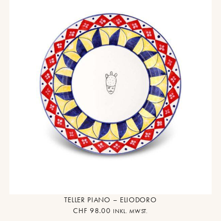
TELLER PIANO – ELIODORO
CHF
98.00
INKL. MWST.