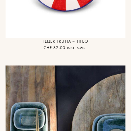
TELLER FRUTTA – TIFEO
CHF
82.00
INKL. MWST.