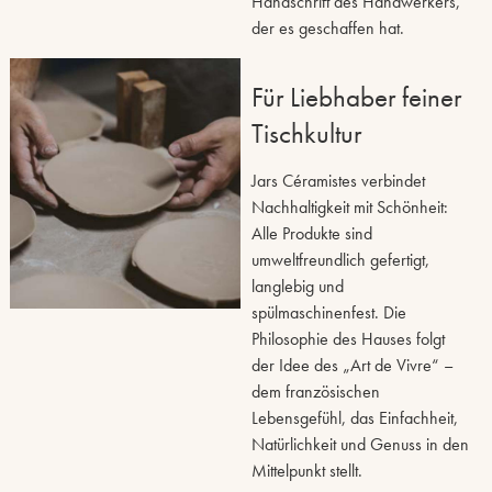
Handschrift des Handwerkers,
der es geschaffen hat.
Für Liebhaber feiner
Tischkultur
Jars Céramistes verbindet
Nachhaltigkeit mit Schönheit:
Alle Produkte sind
umweltfreundlich gefertigt,
langlebig und
spülmaschinenfest. Die
Philosophie des Hauses folgt
der Idee des „Art de Vivre“ –
dem französischen
Lebensgefühl, das Einfachheit,
Natürlichkeit und Genuss in den
Mittelpunkt stellt.