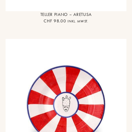
TELLER PIANO – ARETUSA
CHF
98.00
INKL. MWST.