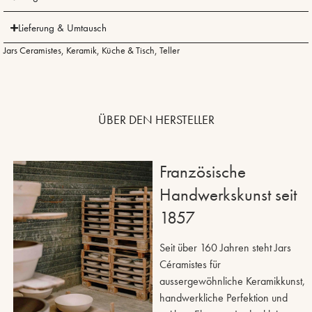
Lieferung & Umtausch
Jars Ceramistes
,
Keramik
,
Küche & Tisch
,
Teller
ÜBER DEN HERSTELLER
Französische
Handwerkskunst seit
1857
Seit über 160 Jahren steht Jars
Céramistes für
aussergewöhnliche Keramikkunst,
handwerkliche Perfektion und