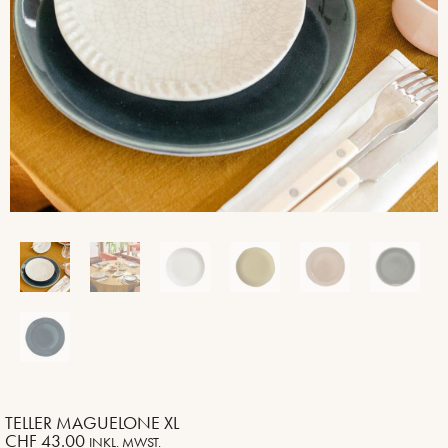
TELLER MAGUELONE XL
CHF
43.00
INKL. MWST.