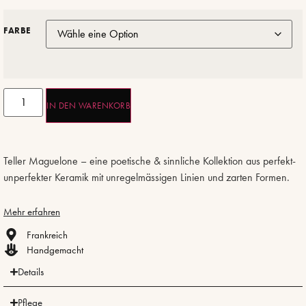
FARBE
IN DEN WARENKORB
Teller Maguelone – eine poetische & sinnliche Kollektion aus perfekt-
unperfekter Keramik mit unregelmässigen Linien und zarten Formen.
Mehr erfahren
Frankreich
Handgemacht
Details
Pflege