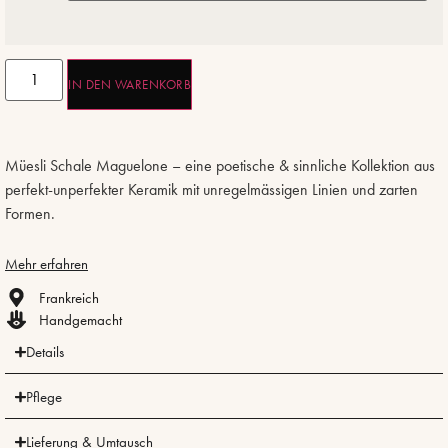
IN DEN WARENKORB
Müesli Schale Maguelone – eine poetische & sinnliche Kollektion aus
perfekt-unperfekter Keramik mit unregelmässigen Linien und zarten
Formen.
Mehr erfahren
Frankreich
Handgemacht
Details
Pflege
Lieferung & Umtausch