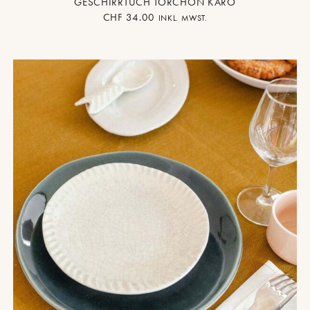
GESCHIRRTUCH TORCHON KARO
CHF
34.00
INKL. MWST.