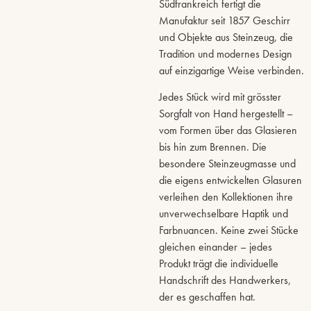
Südfrankreich fertigt die
Manufaktur seit 1857 Geschirr
und Objekte aus Steinzeug, die
Tradition und modernes Design
auf einzigartige Weise verbinden.
Jedes Stück wird mit grösster
Sorgfalt von Hand hergestellt –
vom Formen über das Glasieren
bis hin zum Brennen. Die
besondere Steinzeugmasse und
die eigens entwickelten Glasuren
verleihen den Kollektionen ihre
unverwechselbare Haptik und
Farbnuancen. Keine zwei Stücke
gleichen einander – jedes
Produkt trägt die individuelle
Handschrift des Handwerkers,
der es geschaffen hat.