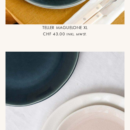
TELLER MAGUELONE XL
CHF
43.00
INKL. MWST.