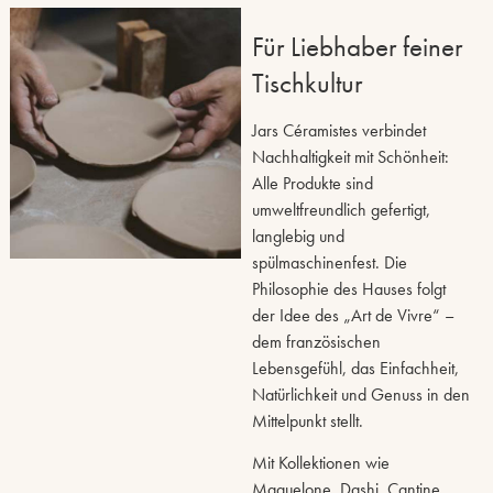
Für Liebhaber feiner
Tischkultur
Jars Céramistes verbindet
Nachhaltigkeit mit Schönheit:
Alle Produkte sind
umweltfreundlich gefertigt,
langlebig und
spülmaschinenfest. Die
Philosophie des Hauses folgt
der Idee des „Art de Vivre“ –
dem französischen
Lebensgefühl, das Einfachheit,
Natürlichkeit und Genuss in den
Mittelpunkt stellt.
Mit Kollektionen wie
Maguelone, Dashi, Cantine