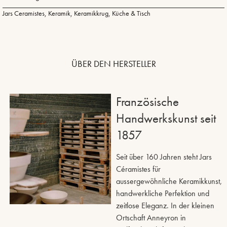
Jars Ceramistes
,
Keramik
,
Keramikkrug
,
Küche & Tisch
ÜBER DEN HERSTELLER
Französische
Handwerkskunst seit
1857
Seit über 160 Jahren steht Jars
Céramistes für
aussergewöhnliche Keramikkunst,
handwerkliche Perfektion und
zeitlose Eleganz. In der kleinen
Ortschaft Anneyron in