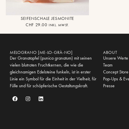
SEIFENSCHALE JESMONITE
CHF
29.00
INKL. MWST.
MELOGRANO [ME-LO-GRÀ-NO]
ABOUT
Der Granatapfel (punica granatum) mit seinen
Unsere Werte
vielen blutroten Fruchtkernen, die wie die
Team
gleichnamigen Edelsteine funkeln, ist in erster
Concept Store
Linie ein Symbol für die Einheit in der Vielheit, für
Pop-Ups & Eve
Fülle und für schöpferische Gestaltungskraft.
Presse