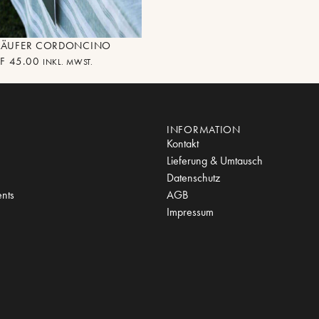
LÄUFER CORDONCINO
F
45.00
INKL. MWST.
INFORMATION
Kontakt
Lieferung & Umtausch
Datenschutz
nts
AGB
Impressum