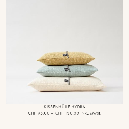
KISSENHÜLLE HYDRA
CHF
95.00
–
CHF
130.00
INKL. MWST.