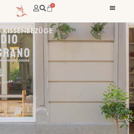
0
KISSENBEZÜGE