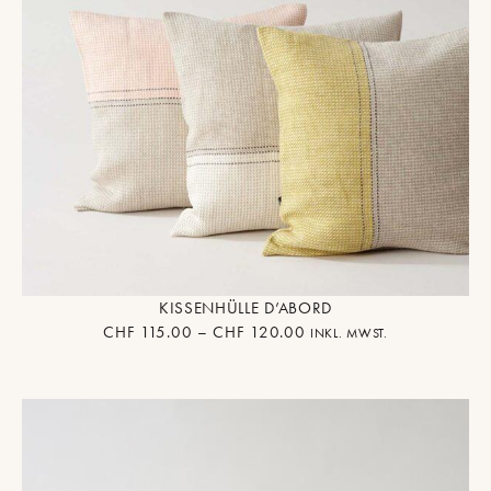
KISSENHÜLLE D’ABORD
CHF
115.00
–
CHF
120.00
INKL. MWST.