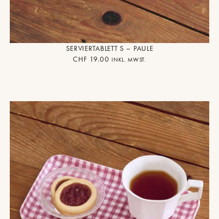
SERVIERTABLETT S – PAULE
CHF
19.00
INKL. MWST.