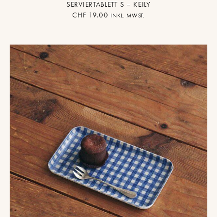
SERVIERTABLETT S – KEILY
CHF
19.00
INKL. MWST.