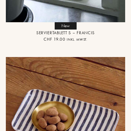
New
SERVIERTABLETT S – FRANCIS
CHF
19.00
INKL. MWST.