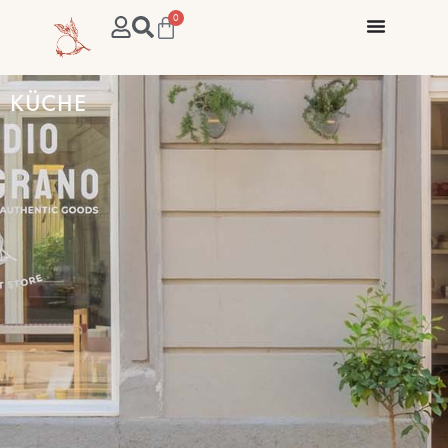
0
KÜCHE