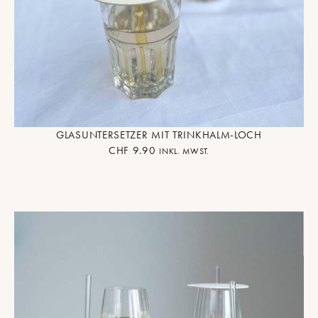
GLASUNTERSETZER MIT TRINKHALM-LOCH
CHF
9.90
INKL. MWST.