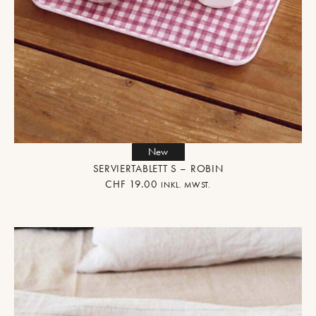
New
SERVIERTABLETT S – ROBIN
CHF
19.00
INKL. MWST.