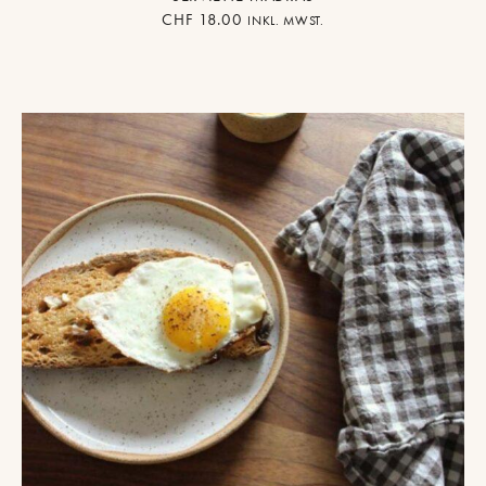
CHF
18.00
INKL. MWST.