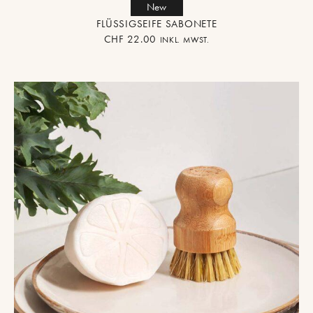
New
FLÜSSIGSEIFE SABONETE
CHF
22.00
INKL. MWST.