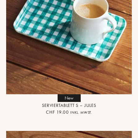
New
SERVIERTABLETT S – JULES
CHF
19.00
INKL. MWST.