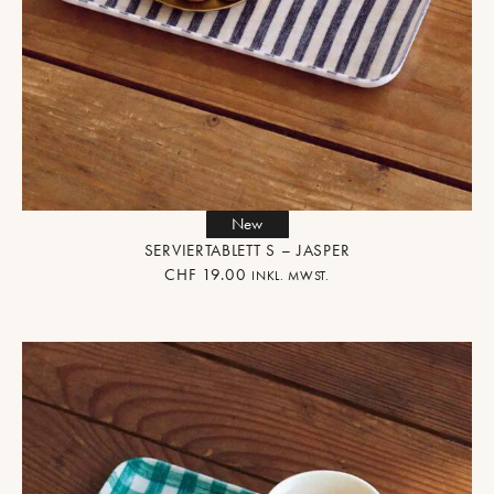
New
SERVIERTABLETT S – JASPER
CHF
19.00
INKL. MWST.