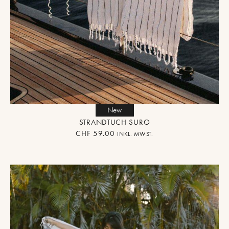
New
STRANDTUCH SURO
CHF
59.00
INKL. MWST.