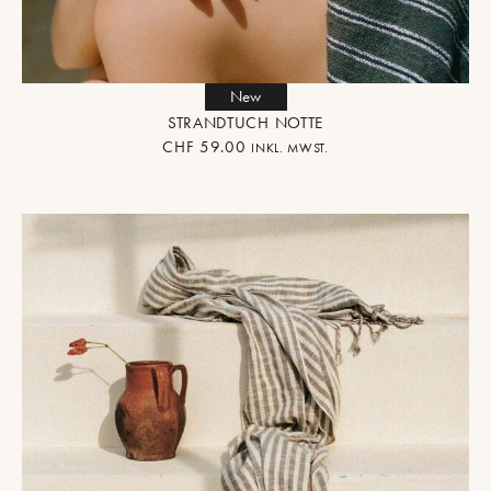
New
STRANDTUCH NOTTE
CHF
59.00
INKL. MWST.