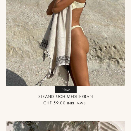
New
STRANDTUCH MEDITERRAN
CHF
59.00
INKL. MWST.