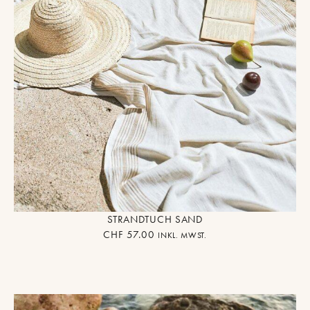
STRANDTUCH SAND
CHF
57.00
INKL. MWST.