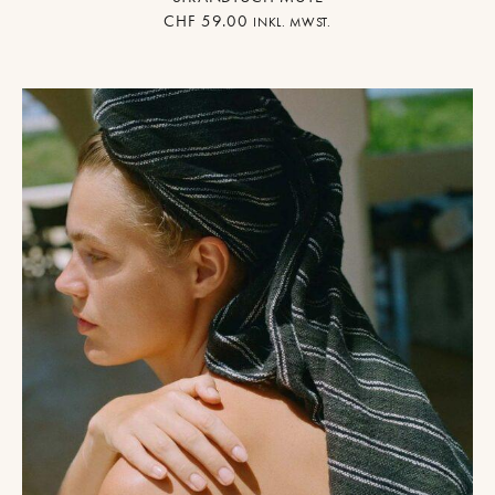
CHF
59.00
INKL. MWST.