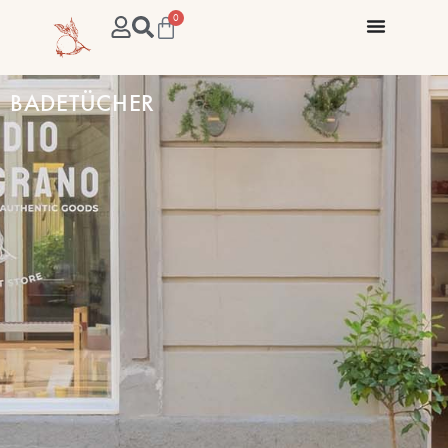
0
BADETÜCHER