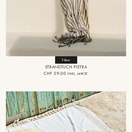
New
STRANDTUCH PIETRA
CHF
59.00
INKL. MWST.