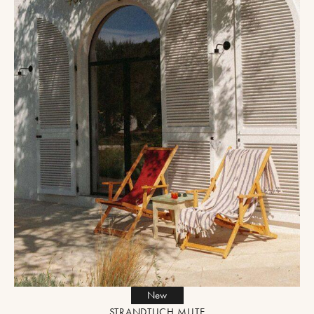
New
STRANDTUCH MUTE