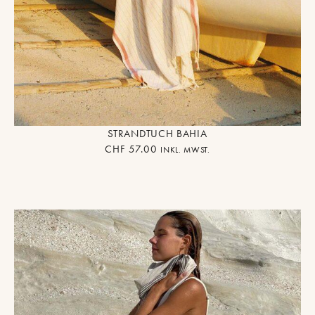
STRANDTUCH BAHIA
CHF
57.00
INKL. MWST.