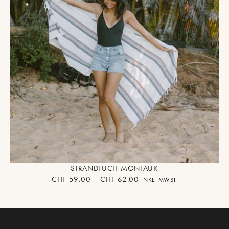
STRANDTUCH MONTAUK
CHF
59.00
–
CHF
62.00
INKL. MWST.