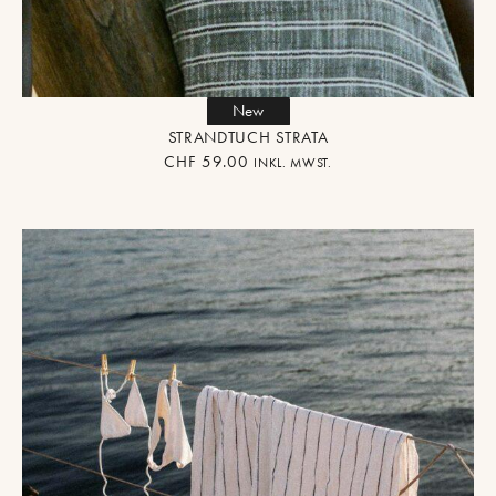
New
STRANDTUCH STRATA
CHF
59.00
INKL. MWST.