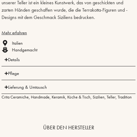
unserer Teller ist ein kleines Kunstwerk, das von geschickten und
zarten Händen geschaffen wurde, die die Terrakotta-Figuren und -
Designs mit dem Geschmack Siziliens bedrucken.
Mehr erfahren
Italien
Handgemacht
Details
Pflege
Lieferung & Umtausch
Crita Ceramiche
,
Handmade
,
Keramik
,
Küche & Tisch
,
Sizilien
,
Teller
,
Tradition
ÜBER DEN HERSTELLER