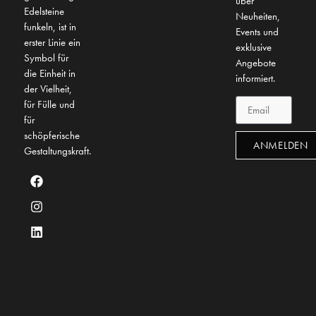
über
Edelsteine
Neuheiten,
funkeln, ist in
Events und
erster Linie ein
exklusive
Symbol für
Angebote
die Einheit in
informiert.
der Vielheit,
für Fülle und
für
schöpferische
ANMELDEN
Gestaltungskraft.