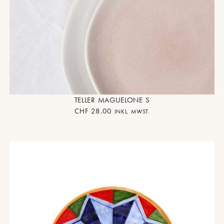
TELLER MAGUELONE S
CHF
28.00
INKL. MWST.