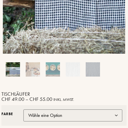
TISCHLÄUFER
CHF
49.00
–
CHF
55.00
INKL. MWST.
FARBE