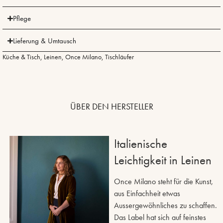
Pflege
Lieferung & Umtausch
Küche & Tisch
,
Leinen
,
Once Milano
,
Tischläufer
ÜBER DEN HERSTELLER
Italienische
Leichtigkeit in Leinen
Once Milano steht für die Kunst,
aus Einfachheit etwas
Aussergewöhnliches zu schaffen.
Das Label hat sich auf feinstes