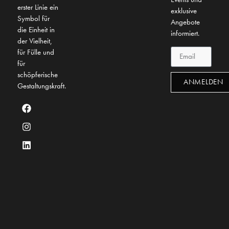
erster Linie ein
exklusive
Symbol für
Angebote
die Einheit in
informiert.
der Vielheit,
für Fülle und
für
schöpferische
ANMELDEN
Gestaltungskraft.