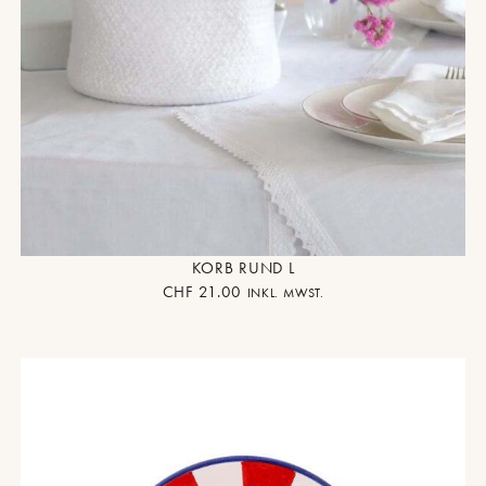
KORB RUND L
CHF
21.00
INKL. MWST.