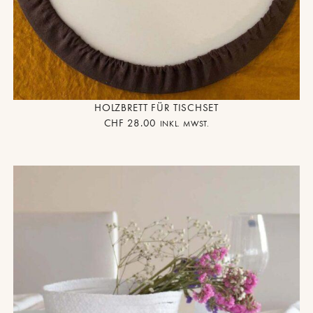
HOLZBRETT FÜR TISCHSET
CHF
28.00
INKL. MWST.