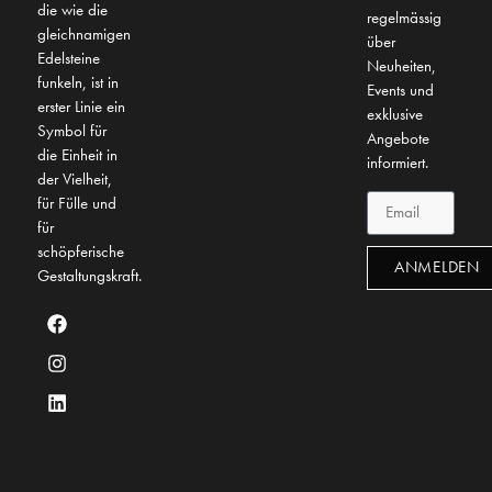
die wie die
regelmässig
gleichnamigen
über
Edelsteine
Neuheiten,
funkeln, ist in
Events und
erster Linie ein
exklusive
Symbol für
Angebote
die Einheit in
informiert.
der Vielheit,
für Fülle und
für
schöpferische
ANMELDEN
Gestaltungskraft.