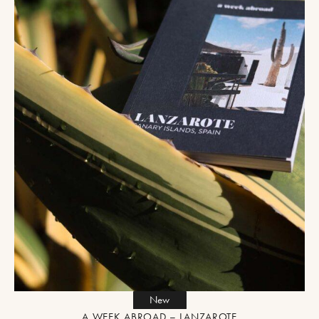
New
A WEEK ABROAD – LANZAROTE