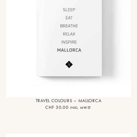
TRAVEL COLOURS – MALLORCA
CHF
30.00
INKL. MWST.