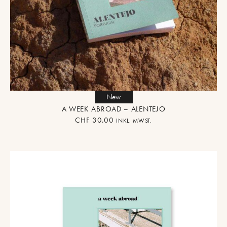
New
A WEEK ABROAD – ALENTEJO
CHF
30.00
INKL. MWST.