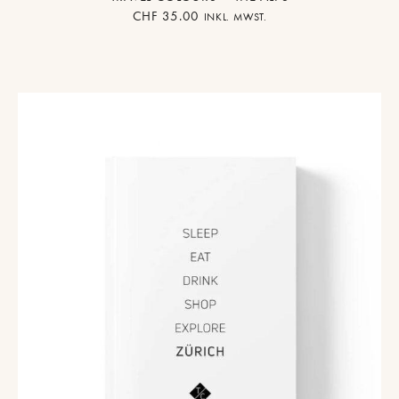
CHF
35.00
INKL. MWST.