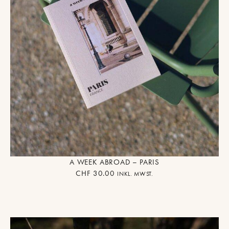
A WEEK ABROAD – PARIS
CHF
30.00
INKL. MWST.