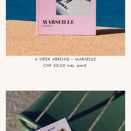
A WEEK ABROAD – MARSEILLE
CHF
30.00
INKL. MWST.