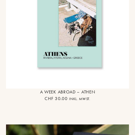
A WEEK ABROAD – ATHEN
CHF
30.00
INKL. MWST.