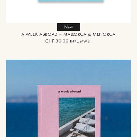
New
A WEEK ABROAD – MALLORCA & MENORCA
CHF
30.00
INKL. MWST.