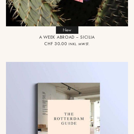
New
A WEEK ABROAD – SICILIA
CHF
30.00
INKL. MWST.