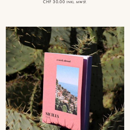
CHF
30.00
INKL. MWST.