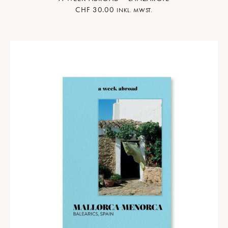
CHF
30.00
INKL. MWST.