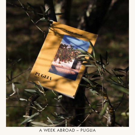
A WEEK ABROAD – PUGLIA