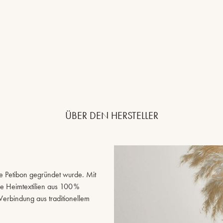
ÜBER DEN HERSTELLER
lle Petibon gegründet wurde. Mit
e Heimtextilien aus 100 %
rbindung aus traditionellem