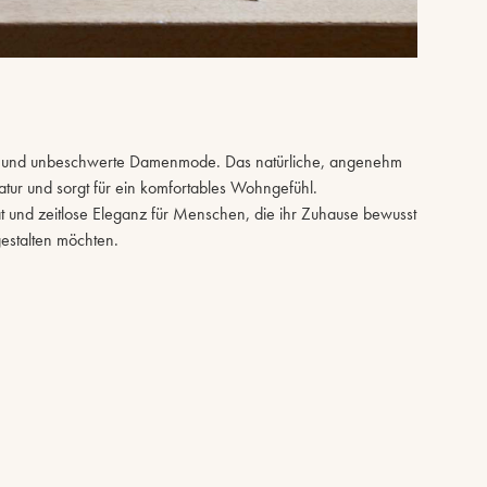
ien und unbeschwerte Damenmode. Das natürliche, angenehm
atur und sorgt für ein komfortables Wohngefühl.
alität und zeitlose Eleganz für Menschen, die ihr Zuhause bewusst
gestalten möchten.