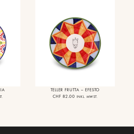
ZIA
TELLER FRUTTA – EFESTO
CHF
82.00
T.
INKL. MWST.