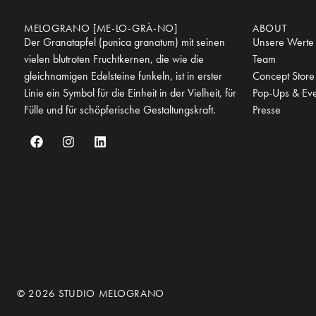
MELOGRANO [ME-LO-GRÀ-NO]
ABOUT
Der Granatapfel (punica granatum) mit seinen
Unsere Werte
vielen blutroten Fruchtkernen, die wie die
Team
gleichnamigen Edelsteine funkeln, ist in erster
Concept Store
Linie ein Symbol für die Einheit in der Vielheit, für
Pop-Ups & Eve
Fülle und für schöpferische Gestaltungskraft.
Presse
© 2026 STUDIO MELOGRANO