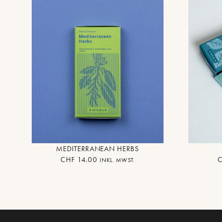
MEDITERRANEAN HERBS
CHF
14.00
INKL. MWST.