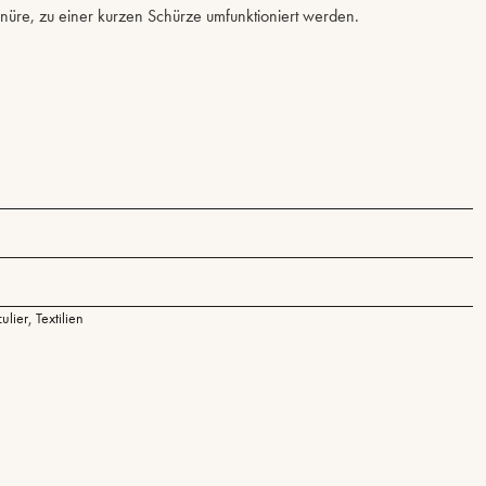
chnüre, zu einer kurzen Schürze umfunktioniert werden.
culier
,
Textilien