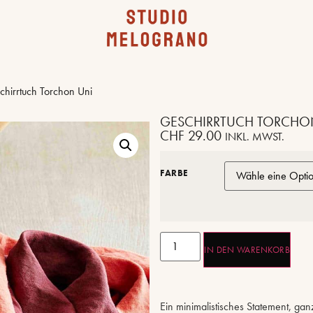
hirrtuch Torchon Uni
GESCHIRRTUCH TORCHO
CHF
29.00
INKL. MWST.
FARBE
IN DEN WARENKORB
Ein minimalistisches Statement, gan