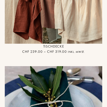
TISCHDECKE
CHF
239.00
–
CHF
319.00
INKL. MWST.