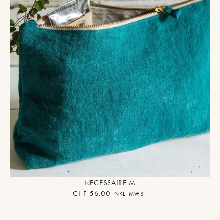
NECESSAIRE M
CHF
56.00
INKL. MWST.