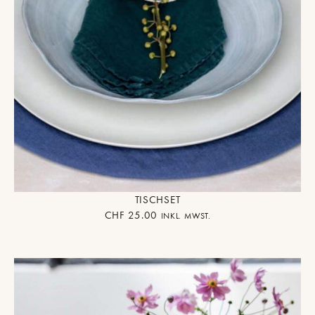
TISCHSET
CHF
25.00
INKL. MWST.