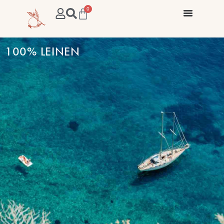
0
100% LEINEN