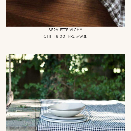
SERVIETTE VICHY
CHF
18.00
INKL. MWST.