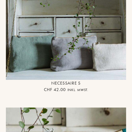
NECESSAIRE S
CHF
42.00
INKL. MWST.