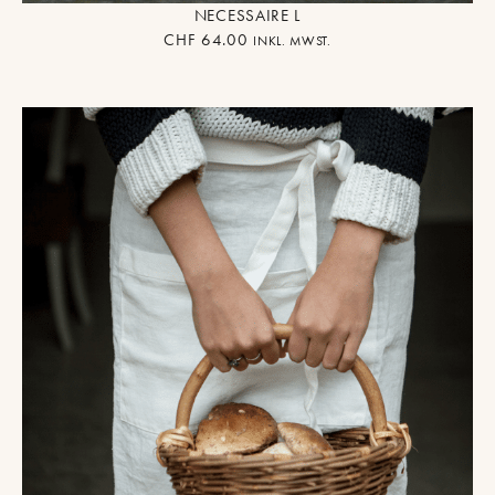
NECESSAIRE L
CHF
64.00
INKL. MWST.