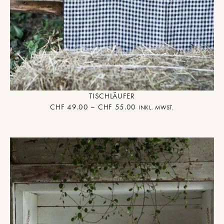
TISCHLÄUFER
CHF
49.00
–
CHF
55.00
INKL. MWST.