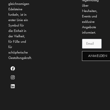
regelmässig
gleichnamigen
über
Edelsteine
Neuheiten,
funkeln, ist in
Events und
erster Linie ein
exklusive
Symbol für
Angebote
die Einheit in
informiert.
der Vielheit,
für Fülle und
für
schöpferische
ANMELDEN
Gestaltungskraft.