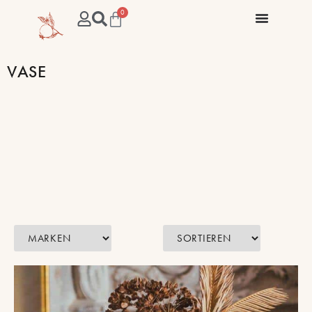
0
VASE