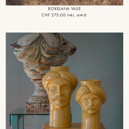
ROXELANA VASE
CHF
275.00
INKL. MWST.