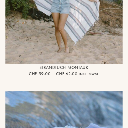
STRANDTUCH MONTAUK
CHF
59.00
–
CHF
62.00
INKL. MWST.