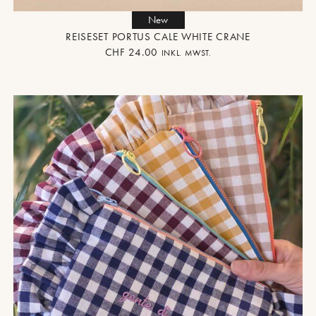
New
REISESET PORTUS CALE WHITE CRANE
CHF
24.00
INKL. MWST.