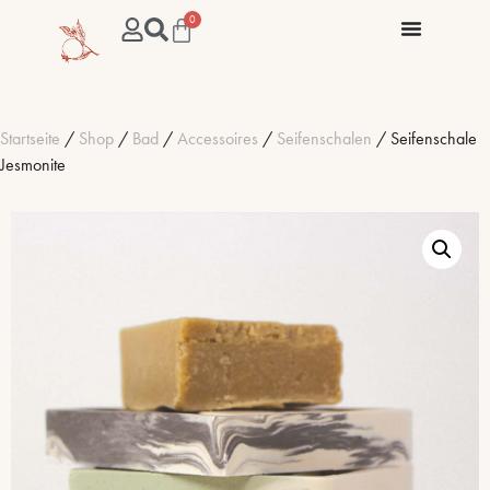
0
Startseite
/
Shop
/
Bad
/
Accessoires
/
Seifenschalen
/ Seifenschale
Jesmonite