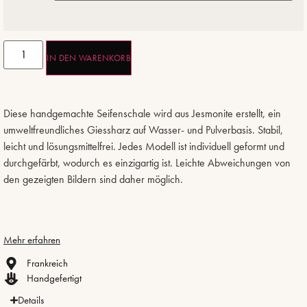
IN DEN WARENKORB
Diese handgemachte Seifenschale wird aus Jesmonite erstellt, ein
umweltfreundliches Giessharz auf Wasser- und Pulverbasis. Stabil,
leicht und lösungsmittelfrei. Jedes Modell ist individuell geformt und
durchgefärbt, wodurch es einzigartig ist. Leichte Abweichungen von
den gezeigten Bildern sind daher möglich.
Mehr erfahren
Frankreich
Handgefertigt
Details