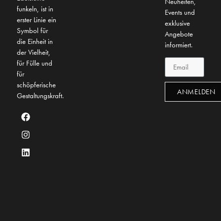
Neuheiten,
funkeln, ist in
Events und
erster Linie ein
exklusive
Symbol für
Angebote
die Einheit in
informiert.
der Vielheit,
für Fülle und
für
schöpferische
ANMELDEN
Gestaltungskraft.