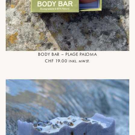
BODY BAR – PLAGE PALOMA
CHF
19.00
INKL. MWST.