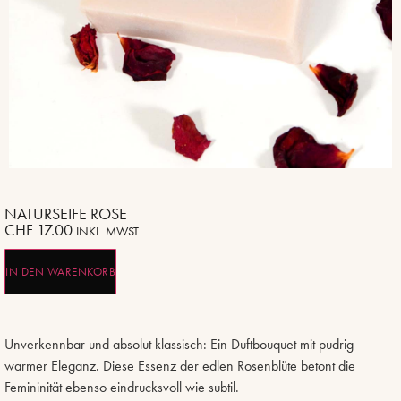
NATURSEIFE ROSE
CHF
17.00
INKL. MWST.
IN DEN WARENKORB
Unverkennbar und absolut klassisch: Ein Duftbouquet mit pudrig-
warmer Eleganz. Diese Essenz der edlen Rosenblüte betont die
Femininität ebenso eindrucksvoll wie subtil.