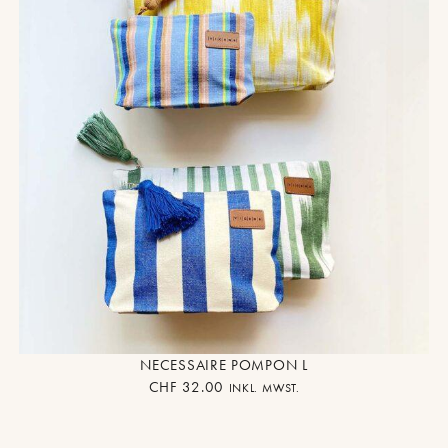
NECESSAIRE POMPON L
CHF
32.00
INKL. MWST.