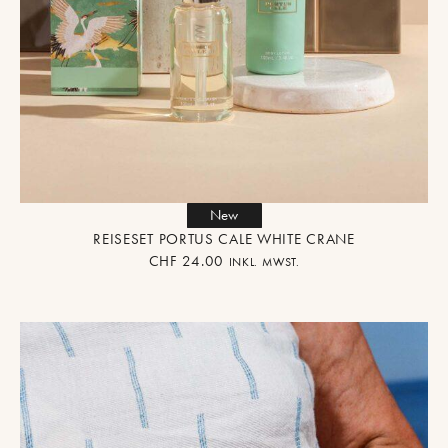
New
REISESET PORTUS CALE WHITE CRANE
CHF
24.00
INKL. MWST.