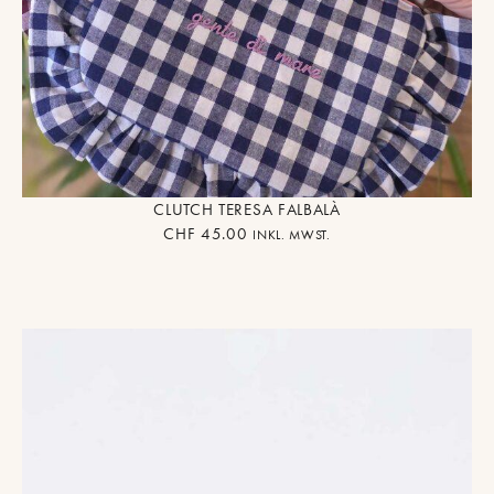
CLUTCH TERESA FALBALÀ
CHF
45.00
INKL. MWST.