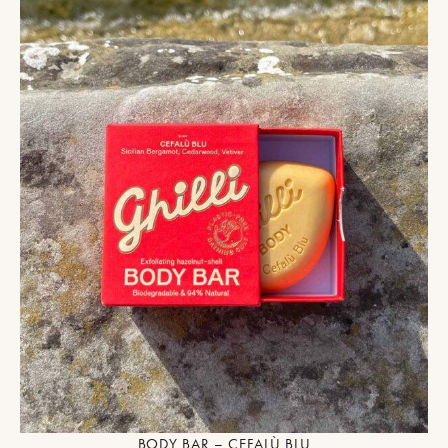
BODY BAR – CEFALÙ BLU