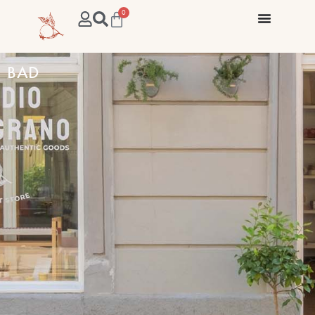
0
BAD