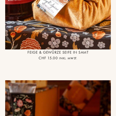
FEIGE & GEWÜRZE SEIFE IN SAMT
CHF
15.00
INKL. MWST.