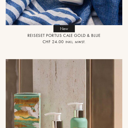
New
REISESET PORTUS CALE GOLD & BLUE
CHF
24.00
INKL. MWST.