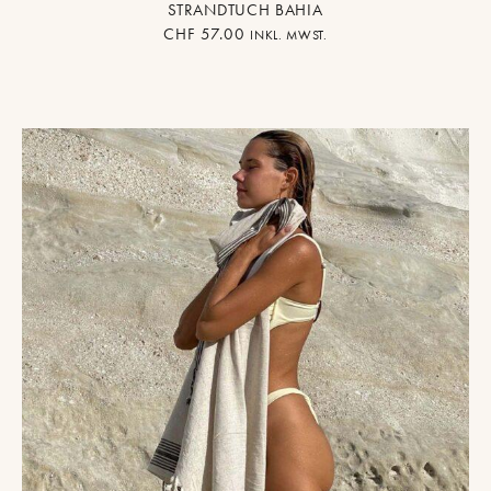
STRANDTUCH BAHIA
CHF
57.00
INKL. MWST.