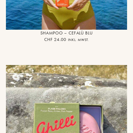
SHAMPOO – CEFALÙ BLU
CHF
24.00
INKL. MWST.