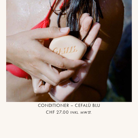
CONDITIONER – CEFALÙ BLU
CHF
27.00
INKL. MWST.