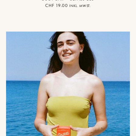
CHF
19.00
INKL. MWST.