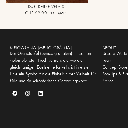
DUFTKERZE VELA XL
CHF
69.00
INKL. MWST.
MELOGRANO [ME-LO-GRÀ-NO]
ABOUT
Der Granatapfel (punica granatum) mit seinen
Unsere Werte
vielen blutroten Fruchtkernen, die wie die
Team
gleichnamigen Edelsteine funkeln, ist in erster
Concept Store
Linie ein Symbol für die Einheit in der Vielheit, für
Pop-Ups & Eve
Fülle und für schöpferische Gestaltungskraft.
Presse