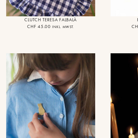
CLUTCH TERESA FALBALÀ
CHF
45.00
CH
INKL. MWST.