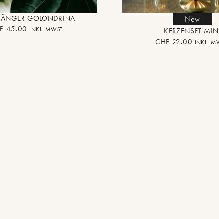
TFÄNGER GOLONDRINA
New
F
45.00
INKL. MWST.
KERZENSET MIN
CHF
22.00
INKL. M