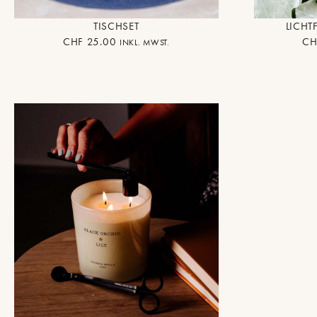
TISCHSET
LICH
CHF
25.00
CH
INKL. MWST.