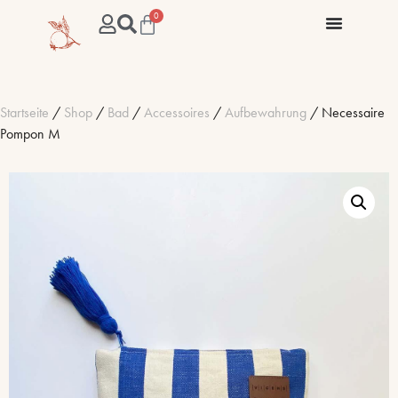
0
Startseite
/
Shop
/
Bad
/
Accessoires
/
Aufbewahrung
/ Necessaire
Pompon M