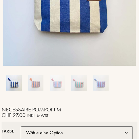
NECESSAIRE POMPON M
CHF
27.00
INKL. MWST.
FARBE