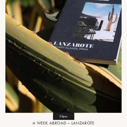
New
A WEEK ABROAD – LANZAROTE