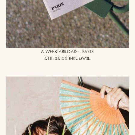
A WEEK ABROAD – PARIS
CHF
30.00
INKL. MWST.