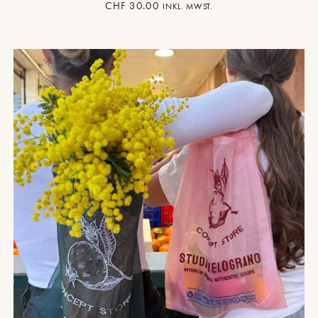
CHF
30.00
INKL. MWST.