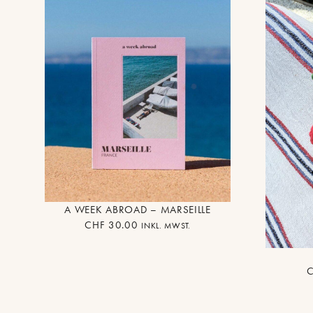
A WEEK ABROAD – MARSEILLE
CHF
30.00
INKL. MWST.