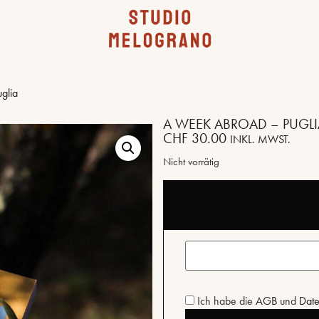
glia
A WEEK ABROAD – PUGLI
CHF
30.00
INKL. MWST.
Nicht vorrätig
Ich habe die
AGB
und
Date