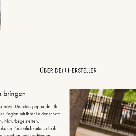
ÜBER DEN HERSTELLER
n bringen
ative Director, gegründet. Ihr
r Region mit ihrer Leidenschaft
 Naturbegeisterten,
alen Persönlichkeiten, die ihr
eitergeben und Traditionen