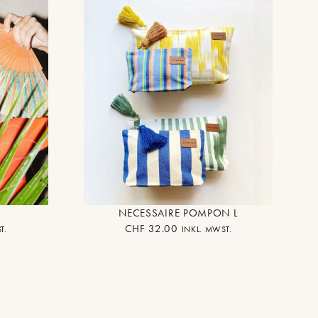
NECESSAIRE POMPON L
CHF
32.00
T.
INKL. MWST.