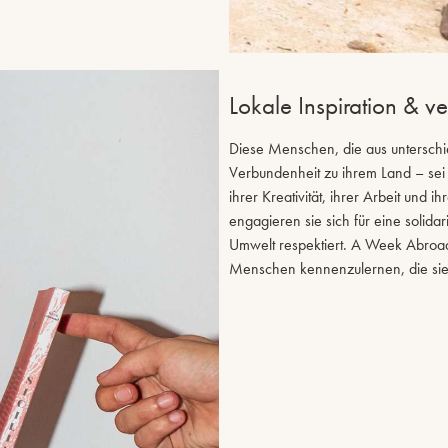
Lokale Inspiration & v
Diese Menschen, die aus unterschie
Verbundenheit zu ihrem Land – sei 
ihrer Kreativität, ihrer Arbeit und 
engagieren sie sich für eine solid
Umwelt respektiert. A Week Abroad 
Menschen kennenzulernen, die si