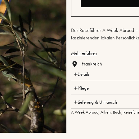
Der Reiseführer A Week Abroad – P
faszinierenden lokalen Persönlichk
Mehr erfahren
Frankreich
Details
Pflege
Lieferung & Umtausch
A Week Abroad
,
Athen
,
Buch
,
Reisefüh