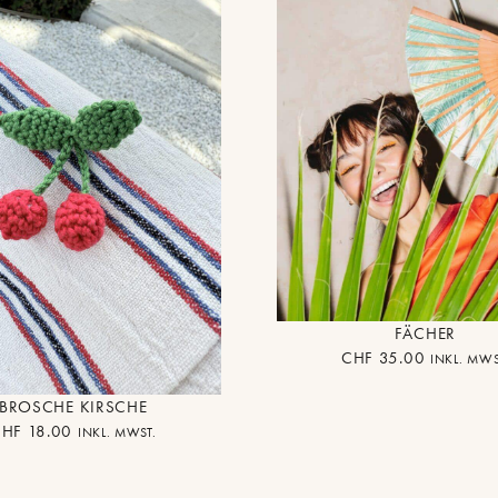
FÄCHER
CHF
35.00
INKL. MWS
BROSCHE KIRSCHE
CHF
18.00
INKL. MWST.