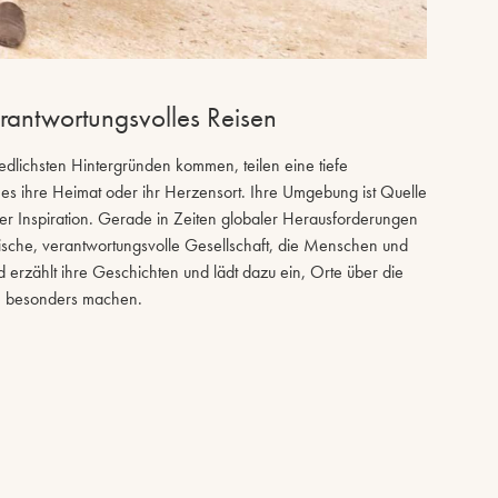
erantwortungsvolles Reisen
dlichsten Hintergründen kommen, teilen eine tiefe
es ihre Heimat oder ihr Herzensort. Ihre Umgebung ist Quelle
ihrer Inspiration. Gerade in Zeiten globaler Herausforderungen
arische, verantwortungsvolle Gesellschaft, die Menschen und
erzählt ihre Geschichten und lädt dazu ein, Orte über die
e besonders machen.