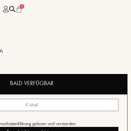
0
A
BALD VERFÜGBAR
nschutzerklärung
gelesen und verstanden.