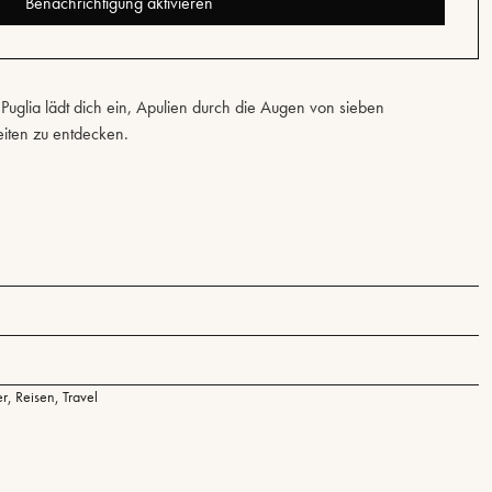
Benachrichtigung aktivieren
uglia lädt dich ein, Apulien durch die Augen von sieben
eiten zu entdecken.
er
,
Reisen
,
Travel