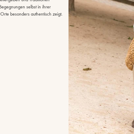
Begegnungen selbst in ihrer
 Orte besonders authentisch zeigt.