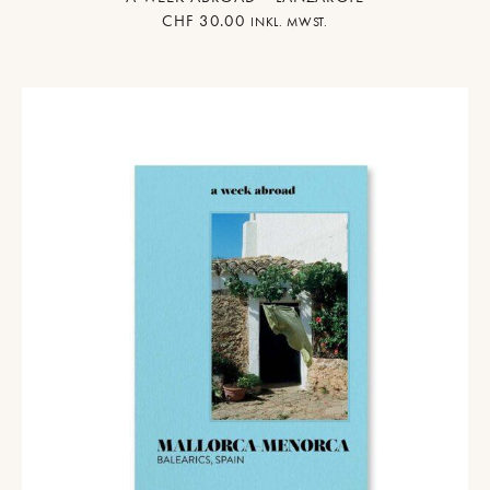
CHF
30.00
INKL. MWST.