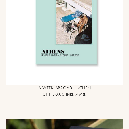
A WEEK ABROAD – ATHEN
CHF
30.00
INKL. MWST.