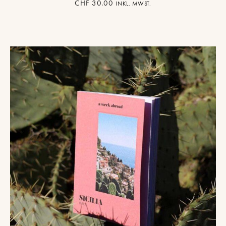
CHF
30.00
INKL. MWST.