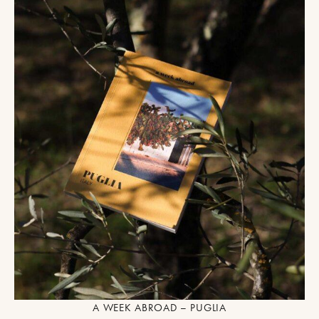
A WEEK ABROAD – PUGLIA