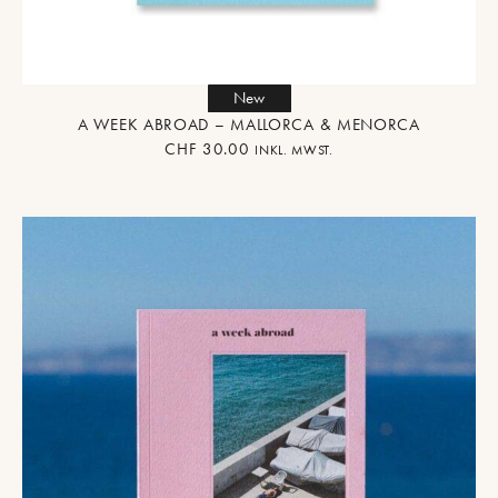
New
A WEEK ABROAD – MALLORCA & MENORCA
CHF
30.00
INKL. MWST.