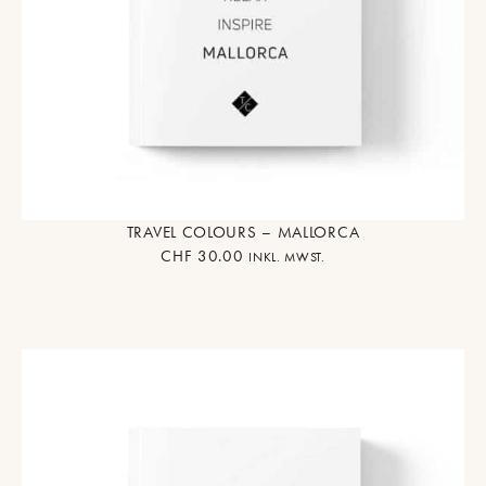
TRAVEL COLOURS – MALLORCA
CHF
30.00
INKL. MWST.