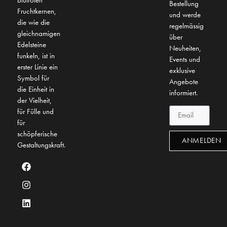
Bestellung
Fruchtkernen,
und werde
die wie die
regelmässig
gleichnamigen
über
Edelsteine
Neuheiten,
funkeln, ist in
Events und
erster Linie ein
exklusive
Symbol für
Angebote
die Einheit in
informiert.
der Vielheit,
für Fülle und
für
schöpferische
ANMELDEN
Gestaltungskraft.