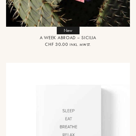
New
A WEEK ABROAD – SICILIA
CHF
30.00
INKL. MWST.