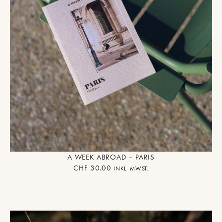
A WEEK ABROAD – PARIS
CHF
30.00
INKL. MWST.