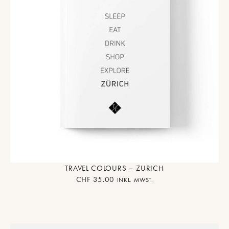
TRAVEL COLOURS – ZURICH
CHF
35.00
INKL. MWST.