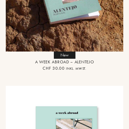
New
A WEEK ABROAD – ALENTEJO
CHF
30.00
INKL. MWST.