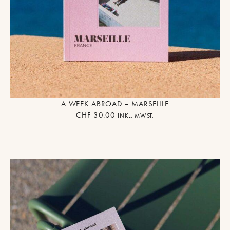
A WEEK ABROAD – MARSEILLE
CHF
30.00
INKL. MWST.