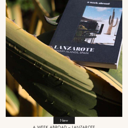
New
A WEEK ABROAD – LANZAROTE