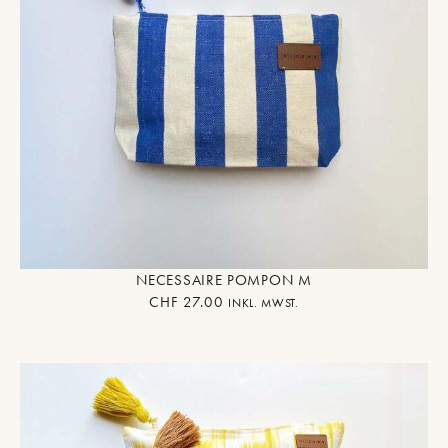
NECESSAIRE POMPON M
CHF
27.00
INKL. MWST.