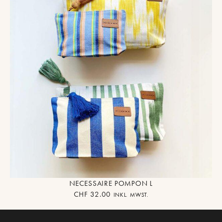
NECESSAIRE POMPON L
CHF
32.00
INKL. MWST.