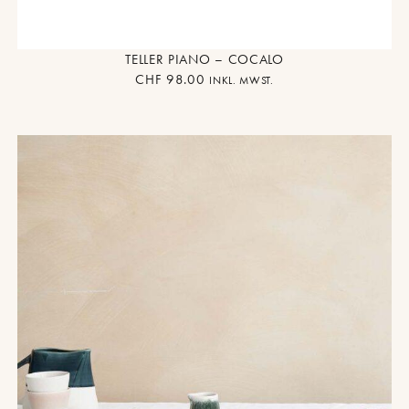
TELLER PIANO – COCALO
CHF
98.00
INKL. MWST.