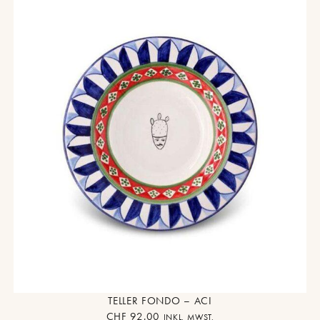
TELLER FONDO – ACI
CHF
92.00
INKL. MWST.