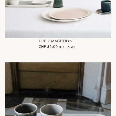
TELLER MAGUELONE L
CHF
32.00
INKL. MWST.