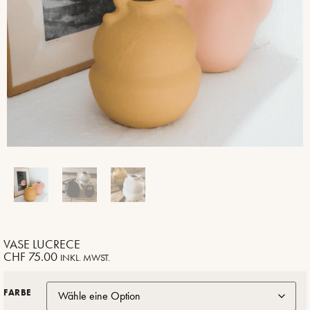
VASE LUCRECE
CHF
75.00
INKL. MWST.
FARBE