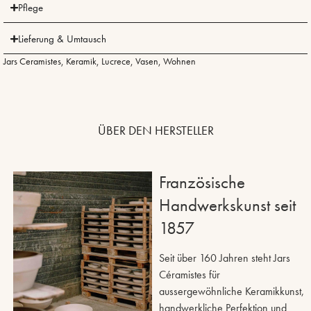
Pflege
Lieferung & Umtausch
Jars Ceramistes
,
Keramik
,
Lucrece
,
Vasen
,
Wohnen
ÜBER DEN HERSTELLER
Französische
Handwerkskunst seit
1857
Seit über 160 Jahren steht Jars
Céramistes für
aussergewöhnliche Keramikkunst,
handwerkliche Perfektion und