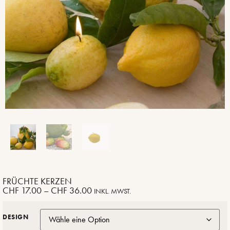
FRÜCHTE KERZEN
CHF
17.00
–
CHF
36.00
INKL. MWST.
DESIGN