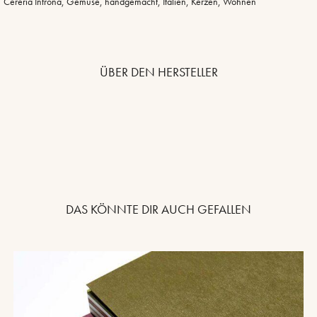
Cereria Introna
,
Gemüse
,
handgemacht
,
Italien
,
Kerzen
,
Wohnen
ÜBER DEN HERSTELLER
DAS KÖNNTE DIR AUCH GEFALLEN