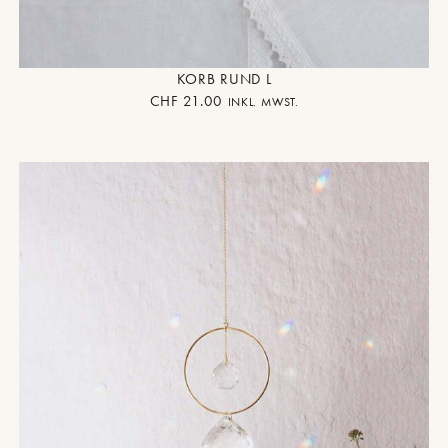
KORB RUND L
CHF
21.00
INKL. MWST.