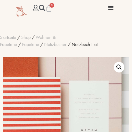
0
Startseite
/
Shop
/
Wohnen &
Papeterie
/
Papeterie
/
Notizbücher
/ Notizbuch Flat