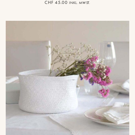
CHF
45.00
INKL. MWST.