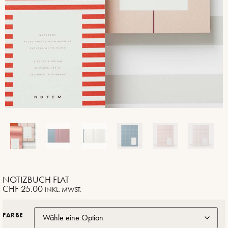
NOTIZBUCH FLAT
CHF
25.00
INKL. MWST.
FARBE