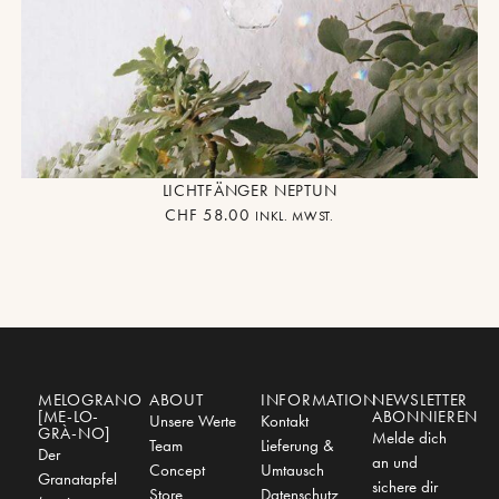
LICHTFÄNGER NEPTUN
CHF
58.00
INKL. MWST.
MELOGRANO
ABOUT
INFORMATION
NEWSLETTER
[ME-LO-
ABONNIEREN
Unsere Werte
Kontakt
GRÀ-NO]
Melde dich
Team
Lieferung &
Der
an und
Concept
Umtausch
Granatapfel
sichere dir
Store
Datenschutz