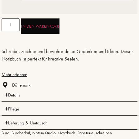
IN DEN WARENKORB
Schreibe, zeichne und bewahre deine Gedanken und Ideen. Dieses
Notizbuch ist perfekt für kreative Seelen.
Mehr erfahren
Dänemark
Details
Pflege
Lieferung & Umtausch
Büro
,
Bürobedarf
,
Notem Studio
,
Notizbuch
,
Papeterie
,
schreiben