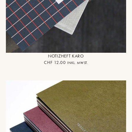
NOTIZHEFT KARO
CHF
12.00
INKL. MWST.