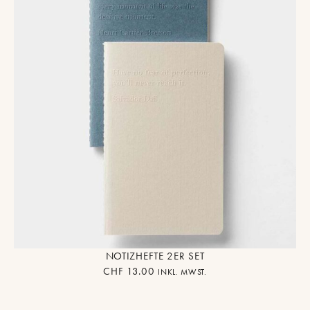
NOTIZHEFTE 2ER SET
CHF
13.00
INKL. MWST.