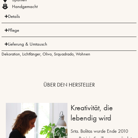
Handgemacht
Details
Pflege
Lieferung & Umtausch
Dekoration
,
Lichtfänger
,
Olivo
,
Srquadrado
,
Wohnen
ÜBER DEN HERSTELLER
Kreativität, die
lebendig wird
Srta. Bolitas wurde Ende 2010