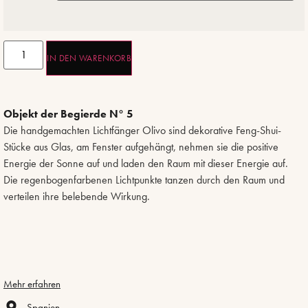
IN DEN WARENKORB
Objekt der Begierde N° 5
Die handgemachten Lichtfänger Olivo sind dekorative Feng-Shui-
Stücke aus Glas, am Fenster aufgehängt, nehmen sie die positive
Energie der Sonne auf und laden den Raum mit dieser Energie auf.
Die regenbogenfarbenen Lichtpunkte tanzen durch den Raum und
verteilen ihre belebende Wirkung.
Mehr erfahren
Spanien