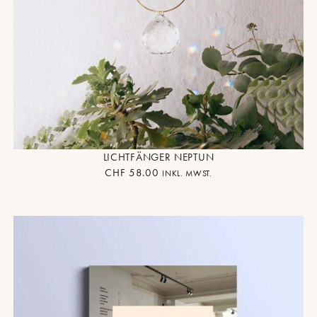
LICHTFÄNGER NEPTUN
CHF
58.00
INKL. MWST.