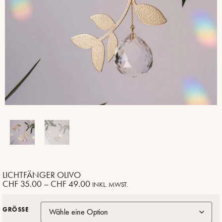
LICHTFÄNGER OLIVO
CHF
35.00
–
CHF
49.00
INKL. MWST.
GRÖSSE