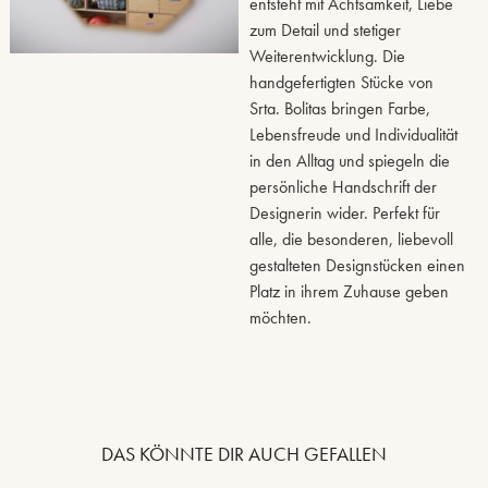
entsteht mit Achtsamkeit, Liebe
zum Detail und stetiger
Weiterentwicklung. Die
handgefertigten Stücke von
Srta. Bolitas bringen Farbe,
Lebensfreude und Individualität
in den Alltag und spiegeln die
persönliche Handschrift der
Designerin wider. Perfekt für
alle, die besonderen, liebevoll
gestalteten Designstücken einen
Platz in ihrem Zuhause geben
möchten.
DAS KÖNNTE DIR AUCH GEFALLEN