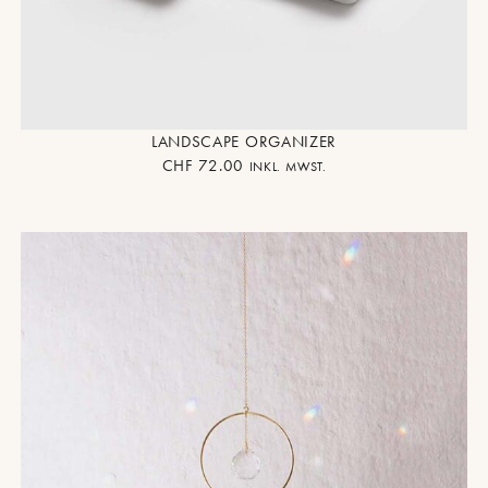
LANDSCAPE ORGANIZER
CHF
72.00
INKL. MWST.