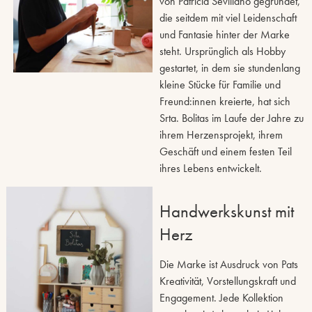
von Patricia Sevillano gegründet,
die seitdem mit viel Leidenschaft
und Fantasie hinter der Marke
steht. Ursprünglich als Hobby
gestartet, in dem sie stundenlang
kleine Stücke für Familie und
Freund:innen kreierte, hat sich
Srta. Bolitas im Laufe der Jahre zu
ihrem Herzensprojekt, ihrem
Geschäft und einem festen Teil
ihres Lebens entwickelt.
Handwerkskunst mit
Herz
Die Marke ist Ausdruck von Pats
Kreativität, Vorstellungskraft und
Engagement. Jede Kollektion