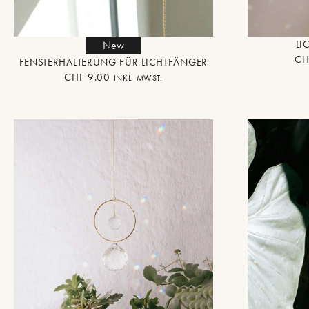
LI
New
CH
FENSTERHALTERUNG FÜR LICHTFÄNGER
CHF
9.00
INKL. MWST.