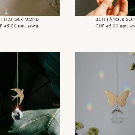
CHTFÄNGER MOND
LICHTFÄNGER SO
F
45.00
CHF
45.00
INKL. MWST.
INKL. M