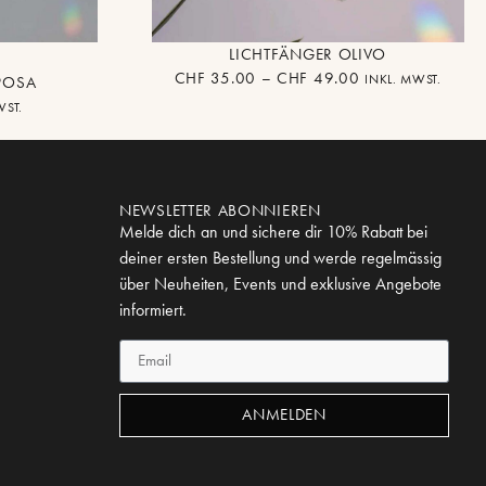
LICHTFÄNGER OLIVO
CHF
35.00
–
CHF
49.00
INKL. MWST.
POSA
WST.
NEWSLETTER ABONNIEREN
Melde dich an und sichere dir 10% Rabatt bei
deiner ersten Bestellung und werde regelmässig
über Neuheiten, Events und exklusive Angebote
informiert.
ANMELDEN