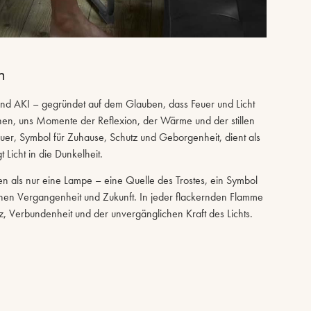
n
and AKI – gegründet auf dem Glauben, dass Feuer und Licht
einen, uns Momente der Reflexion, der Wärme und der stillen
uer, Symbol für Zuhause, Schutz und Geborgenheit, dient als
Licht in die Dunkelheit.
en als nur eine Lampe – eine Quelle des Trostes, ein Symbol
hen Vergangenheit und Zukunft. In jeder flackernden Flamme
nz, Verbundenheit und der unvergänglichen Kraft des Lichts.