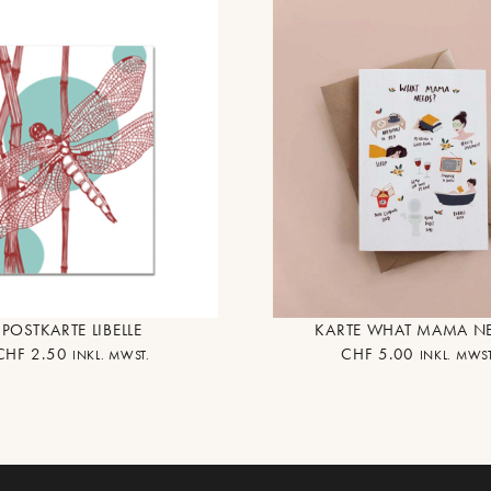
POSTKARTE LIBELLE
KARTE WHAT MAMA N
CHF
2.50
CHF
5.00
INKL. MWST.
INKL. MWST