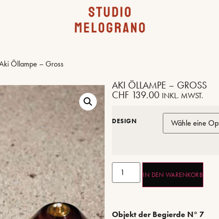
Aki Öllampe – Gross
AKI ÖLLAMPE – GROSS
CHF
139.00
INKL. MWST.
DESIGN
IN DEN WARENKORB
Objekt der Begierde N° 7