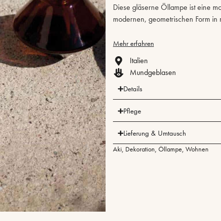
Diese gläserne Öllampe ist eine mo
modernen, geometrischen Form in 
Mehr erfahren
Italien
Mundgeblasen
Details
Pflege
Lieferung & Umtausch
Aki
,
Dekoration
,
Öllampe
,
Wohnen