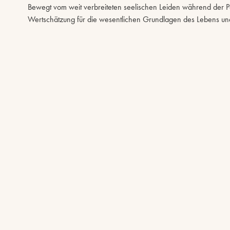
Bewegt vom weit verbreiteten seelischen Leiden während der Pa
Wertschätzung für die wesentlichen Grundlagen des Lebens und d