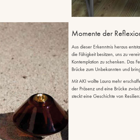
Momente der Reflexio
Aus dieser Erkenntnis heraus entst
die Fähigkeit besitzen, uns zu ver
Kontemplation zu schenken. Das Fe
Brücke zum Unbekannten und bringt 
Mit AKI wollte Laura mehr erschaff
der Präsenz und eine Brücke zwisc
steckt eine Geschichte von Resilie