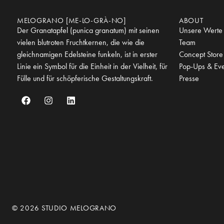
MELOGRANO [ME-LO-GRÀ-NO]
ABOUT
Der Granatapfel (punica granatum) mit seinen
Unsere Werte
vielen blutroten Fruchtkernen, die wie die
Team
gleichnamigen Edelsteine funkeln, ist in erster
Concept Store
Linie ein Symbol für die Einheit in der Vielheit, für
Pop-Ups & Eve
Fülle und für schöpferische Gestaltungskraft.
Presse
© 2026 STUDIO MELOGRANO