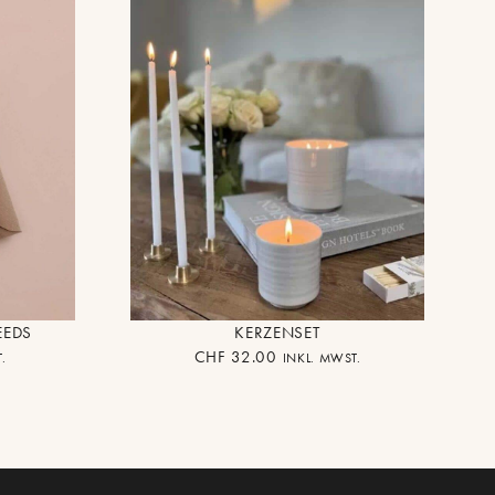
EEDS
KERZENSET
CHF
32.00
.
INKL. MWST.