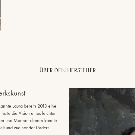
ÜBER DEN HERSTELLER
erkskunst
kannte Laura bereits 2013 eine
 hatte die Vision eines leichten
auen und Männer dienen könnte –
eit und zueinander fördert.