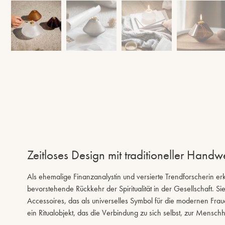
Zeitloses Design mit traditioneller Handw
Als ehemalige Finanzanalystin und versierte Trendforscherin er
bevorstehende Rückkehr der Spiritualität in der Gesellschaft. Sie
Accessoires, das als universelles Symbol für die modernen Fr
ein Ritualobjekt, das die Verbindung zu sich selbst, zur Menschh