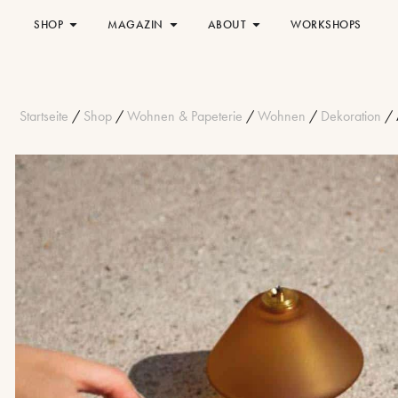
SHOP
MAGAZIN
ABOUT
WORKSHOPS
Startseite
/
Shop
/
Wohnen & Papeterie
/
Wohnen
/
Dekoration
/ 