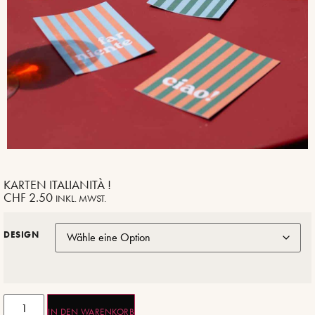
KARTEN ITALIANITÀ !
CHF
2.50
INKL. MWST.
DESIGN
IN DEN WARENKORB