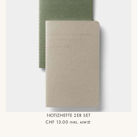
NOTIZHEFTE 2ER SET
CHF
13.00
INKL. MWST.