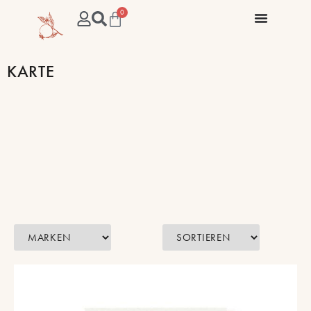
0
KARTE