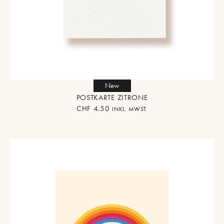
New
POSTKARTE ZITRONE
CHF
4.50
INKL. MWST.