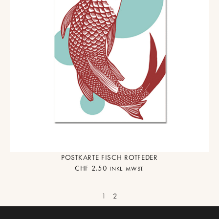
POSTKARTE FISCH ROTFEDER
CHF
2.50
INKL. MWST.
1
2