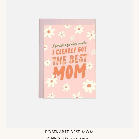
POSTKARTE BEST MOM
CHF
3.50
INKL. MWST.