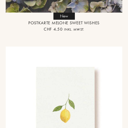
New
POSTKARTE MELONE SWEET WISHES
CHF
4.50
INKL. MWST.