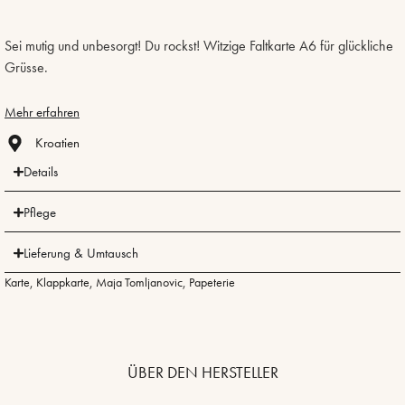
Sei mutig und unbesorgt! Du rockst!
Witzige Faltkarte A6 für glückliche
Grüsse.
Mehr erfahren
Kroatien
Details
Pflege
Lieferung & Umtausch
Karte
,
Klappkarte
,
Maja Tomljanovic
,
Papeterie
ÜBER DEN HERSTELLER