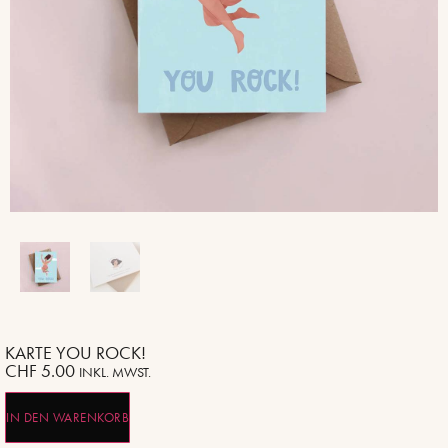
KARTE YOU ROCK!
CHF
5.00
INKL. MWST.
IN DEN WARENKORB