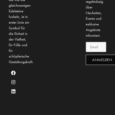
regelmässig
gleichnamigen
über
Edelsteine
Neuheiten,
funkeln, ist in
Events und
erster Linie ein
exklusive
Symbol für
Angebote
die Einheit in
informiert.
der Vielheit,
für Fülle und
für
schöpferische
ANMELDEN
Gestaltungskraft.