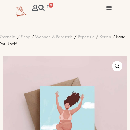
0
Startseite
/
Shop
/
Wohnen & Papeterie
/
Papeterie
/
Karten
/ Karte
You Rock!