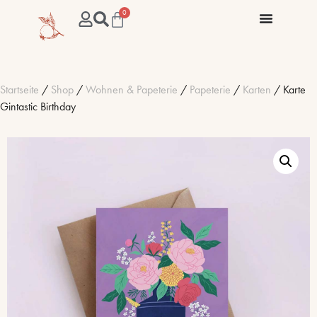
0
Startseite
/
Shop
/
Wohnen & Papeterie
/
Papeterie
/
Karten
/ Karte
Gintastic Birthday