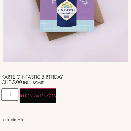
KARTE GINTASTIC BIRTHDAY
CHF
5.00
INKL. MWST.
IN DEN WARENKORB
Faltkarte A6