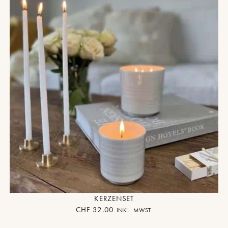
KERZENSET
CHF
32.00
INKL. MWST.