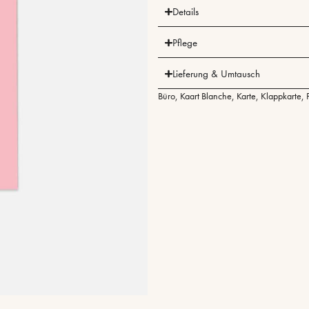
Details
Pflege
Lieferung & Umtausch
Büro
,
Kaart Blanche
,
Karte
,
Klappkarte
,