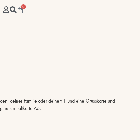
0
nden, deiner Familie oder deinem Hund eine Grusskarte und
inellen Faltkarte A6.