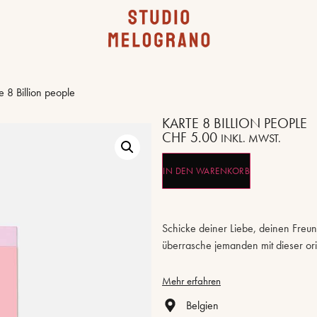
e 8 Billion people
KARTE 8 BILLION PEOPLE
CHF
5.00
INKL. MWST.
IN DEN WARENKORB
Schicke deiner Liebe, deinen Freu
überrasche jemanden mit dieser orig
Mehr erfahren
Belgien