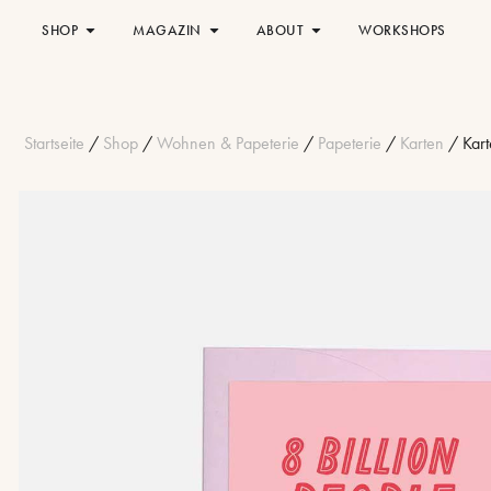
SHOP
MAGAZIN
ABOUT
WORKSHOPS
Startseite
/
Shop
/
Wohnen & Papeterie
/
Papeterie
/
Karten
/ Kart