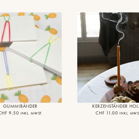
GUMMIBÄNDER
KERZENSTÄNDER HOL
CHF
9.50
CHF
11.00
INKL. MWST.
INKL. MWS