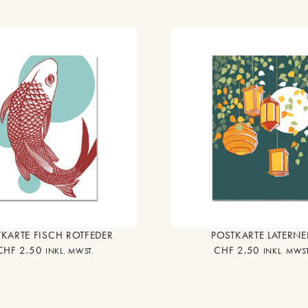
KARTE FISCH ROTFEDER
POSTKARTE LATERN
CHF
2.50
CHF
2.50
INKL. MWST.
INKL. MWST