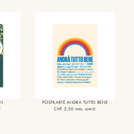
EN
POSTKARTE ANDRÀ TUTTO BENE
CHF
2.50
.
INKL. MWST.