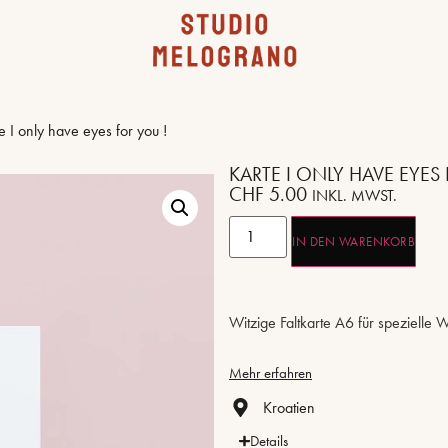
e I only have eyes for you !
KARTE I ONLY HAVE EYES
CHF
5.00
INKL. MWST.
IN DEN WARENKORB
Witzige Faltkarte A6 für spezielle 
Mehr erfahren
Kroatien
Details