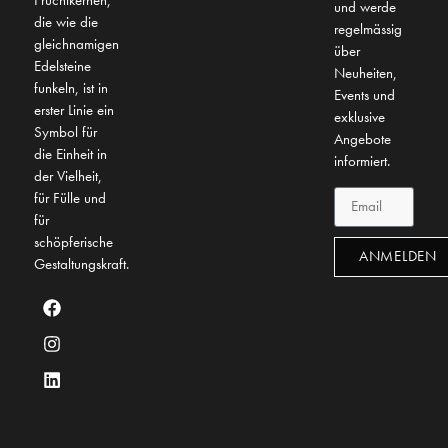
Fruchtkernen,
und werde
die wie die
regelmässig
gleichnamigen
über
Edelsteine
Neuheiten,
funkeln, ist in
Events und
erster Linie ein
exklusive
Symbol für
Angebote
die Einheit in
informiert.
der Vielheit,
für Fülle und
für
schöpferische
ANMELDEN
Gestaltungskraft.