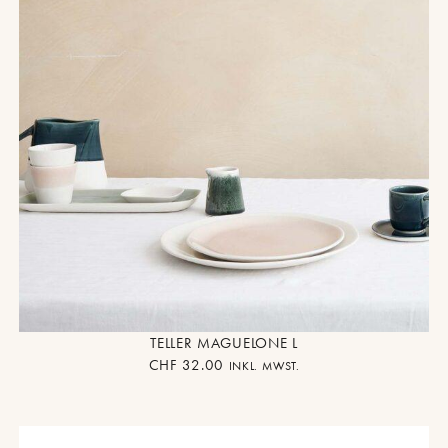
TELLER MAGUELONE L
CHF
32.00
INKL. MWST.