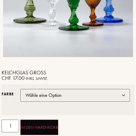
KELCHGLAS GROSS
CHF
17.00
INKL. MWST.
FARBE
IN DEN WARENKORB