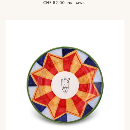
CHF
82.00
INKL. MWST.