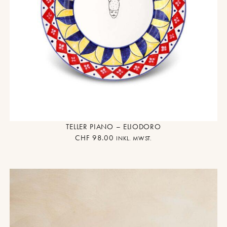
TELLER PIANO – ELIODORO
CHF
98.00
INKL. MWST.