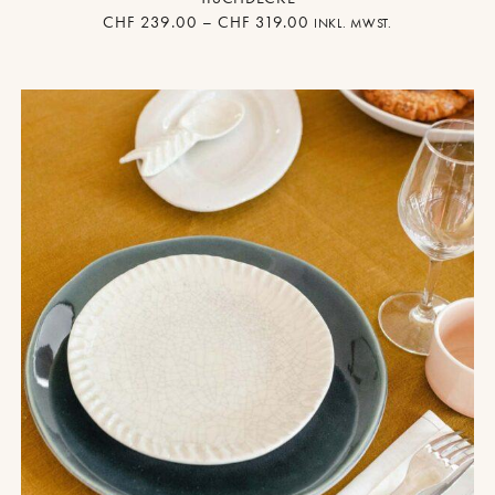
CHF
239.00
–
CHF
319.00
INKL. MWST.