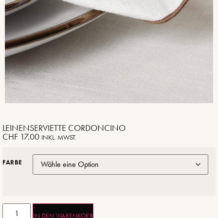
LEINENSERVIETTE CORDONCINO
CHF
17.00
INKL. MWST.
FARBE
IN DEN WARENKORB