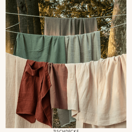
TISCHDECKE