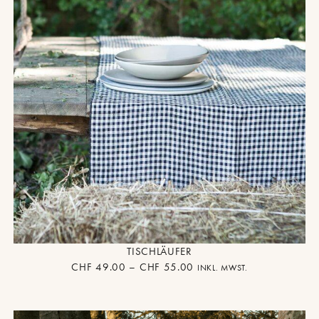
TISCHLÄUFER
CHF
49.00
–
CHF
55.00
INKL. MWST.